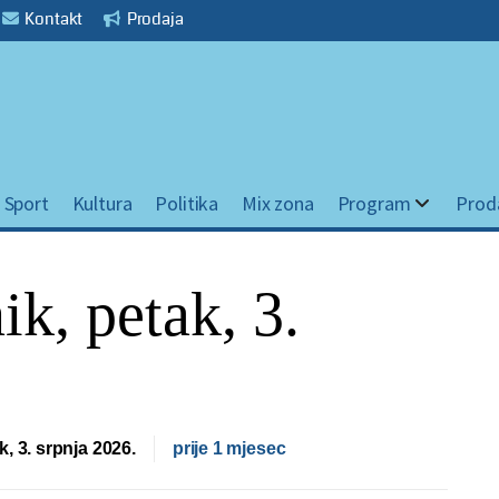
Kontakt
Prodaja
Sport
Kultura
Politika
Mix zona
Program
Prod
ik, petak, 3.
k, 3. srpnja 2026.
prije 1 mjesec