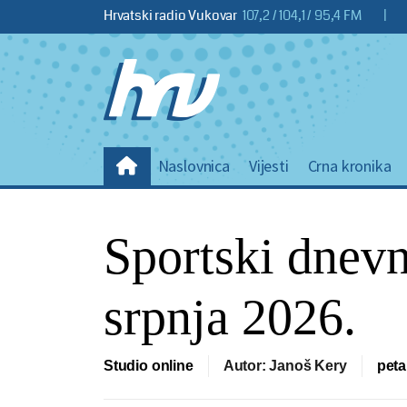
Hrvatski radio Vukovar
107,2 / 104,1 / 95,4 FM
|
Naslovnica
Vijesti
Crna kronika
Sportski dnevn
srpnja 2026.
Studio online
Autor: Janoš Kery
peta