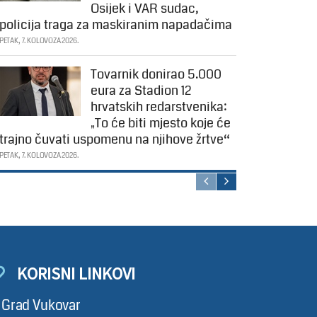
Osijek i VAR sudac,
policija traga za maskiranim napadačima
PETAK, 7. KOLOVOZA 2026.
Tovarnik donirao 5.000
eura za Stadion 12
hrvatskih redarstvenika:
„To će biti mjesto koje će
trajno čuvati uspomenu na njihove žrtve“
PETAK, 7. KOLOVOZA 2026.
KORISNI LINKOVI
Grad Vukovar