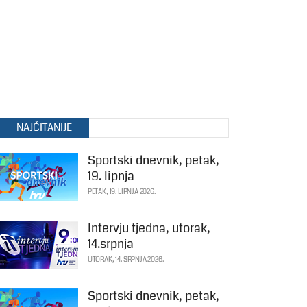
NAJČITANIJE
Sportski dnevnik, petak,
19. lipnja
PETAK, 19. LIPNJA 2026.
Intervju tjedna, utorak,
14.srpnja
UTORAK, 14. SRPNJA 2026.
Sportski dnevnik, petak,