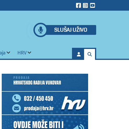
SLUŠAJ UŽIVO
aja
HRV