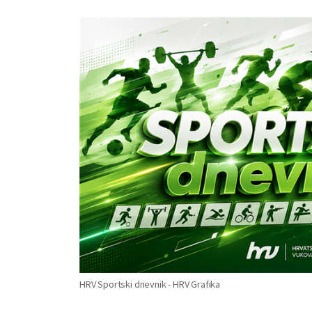
HRV Sportski dnevnik - HRV Grafika