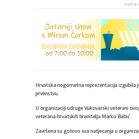
Hrvatska nogometna reprezentacija izgubila je
prvenstvu
U organizaciji udruge Vukovarski veterani ov
veterana-hrvatskih branitelja Marko Babić
Završena su gotovo sva natjecanja u organiza