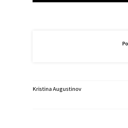
Player
Pod
Kristina Augustinov