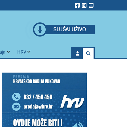
SLUŠAJ UŽIVO
aja
HRV