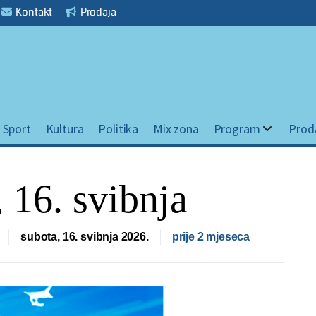
Kontakt
Prodaja
Sport
Kultura
Politika
Mix zona
Program
Prod
 16. svibnja
subota, 16. svibnja 2026.
prije 2 mjeseca