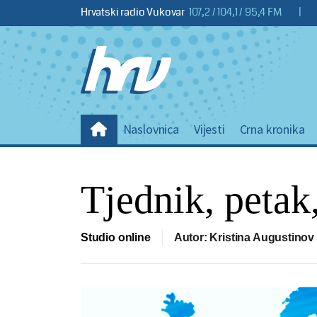
Hrvatski radio Vukovar
107,2 / 104,1 / 95,4 FM
|
Naslovnica
Vijesti
Crna kronika
Tjednik, petak,
Studio online
Autor: Kristina Augustinov