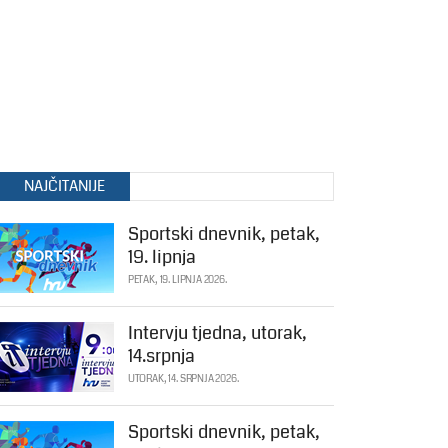
NAJČITANIJE
Sportski dnevnik, petak,
19. lipnja
PETAK, 19. LIPNJA 2026.
Intervju tjedna, utorak,
14.srpnja
UTORAK, 14. SRPNJA 2026.
Sportski dnevnik, petak,