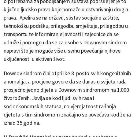
o potrebama za poboljšanjem sustava podrške jer je to
ključno ljudsko pravo koje pomaže u ostvarivanju drugih
prava. Apelira se na državu, sustav socijalne zaštite,
tehnološku podršku, prilagodbu smještaja, prilagodbu u
transportu te informiranje javnosti i zajednice da se
udruže i pomognu da se za osobe s Downovim sindrom
napravi što je moguće više u svrhu povećanja njihove
uključenosti u aktivan život.
Downov sindrom čini otprilike 8 posto svih kongenitalnih
anomalija, a procjene govore da se danas u svijetu rađa
prosječno jedno dijete s Downovim sindromom na 1.000
živorođenih. Javlja se kod ljudi svih rasa i
socioekonomskih statusa, no vjerojatnost rađanja
djeteta s tim sindromom značajno se povećava kod žena
iznad 35 godina.