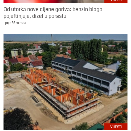
Od utorka nove cijene goriva: benzin blago
pojeftinjuje, dizel u porastu
prije 56 minuta
VIJESTI