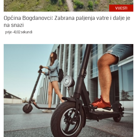
VIJESTI
Općina Bogdanovci: Zabrana paljenja vatre i dalje je
na snazi
prije -4102 sekundi