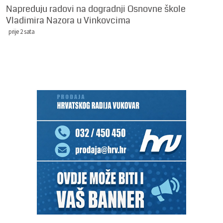
Napreduju radovi na dogradnji Osnovne škole
Vladimira Nazora u Vinkovcima
prije 2 sata