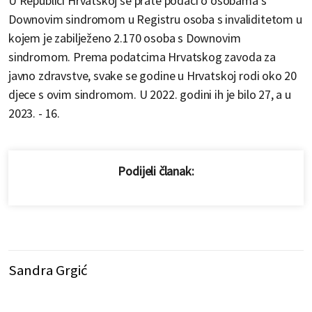
U Republici Hrvatskoj se prate podaci o osobama s
Downovim sindromom u Registru osoba s invaliditetom u
kojem je zabilježeno 2.170 osoba s Downovim
sindromom. Prema podatcima Hrvatskog zavoda za
javno zdravstve, svake se godine u Hrvatskoj rodi oko 20
djece s ovim sindromom. U 2022. godini ih je bilo 27, a u
2023. - 16.
Podijeli članak:
Sandra Grgić