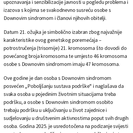
upoznavanja i senzibilizacije javnosti u pogledu problema i
izazova s kojima se svakodnevno susreću osobe s
Downovim sindromom i članovi njihovih obitelji.
Datum 21. ožujka je simbolično izabran zbog najvažnije
karakteristike ovog genetskog poremećaja –
potrostručenja (trisomije) 21. kromosoma što dovodi do
povećanog broja kromosoma te umjesto 46 kromosoma
osobe s Downovim sindromom imaju 47 kromosoma.
Ove godine je dan osoba s Downovim sindromom
posvećen „Poboljšanju sustava podrške“ i naglašava da
svaka osoba u pojedinim životnim situacijama treba
podršku, a osobe s Downovim sindromom osobito
trebaju podršku u uključivanju u život zajednice i
sudjelovanju u društvenim aktivnostima poput svih drugih
osoba. Godina 2025. je usredotočena na podizanje svijesti