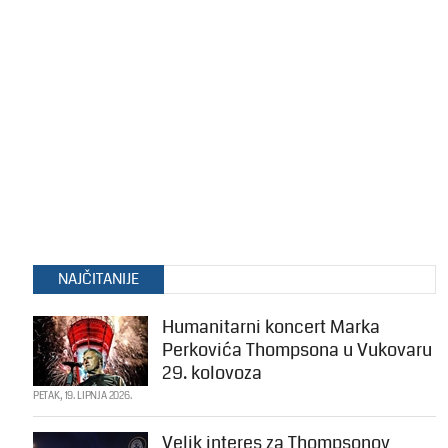
NAJČITANIJE
Humanitarni koncert Marka
Perkovića Thompsona u Vukovaru
29. kolovoza
PETAK, 19. LIPNJA 2026.
Velik interes za Thompsonov