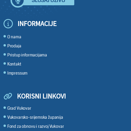
SLUŠAJ UŽIVO
INFORMACIJE
O nama
Prodaja
Pristup informacijama
Kontakt
Impressum
KORISNI LINKOVI
Grad Vukovar
Vukovarsko-srijemska županija
Fond za obnovu i razvoj Vukovar