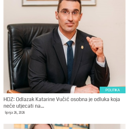
POLITIKA
HDZ: Odlazak Katarine Vučić osobna je odluka koja
neće utjecati na...
lipnja 26, 2026