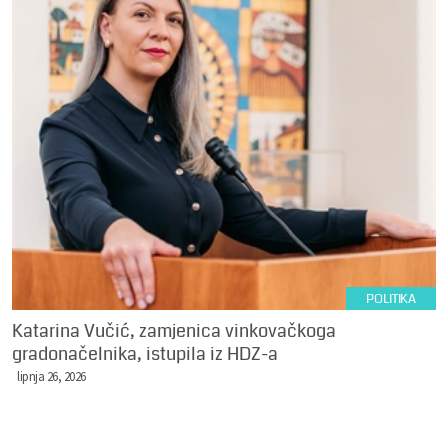
POLITIKA
Katarina Vučić, zamjenica vinkovačkoga
gradonačelnika, istupila iz HDZ-a
lipnja 26, 2026