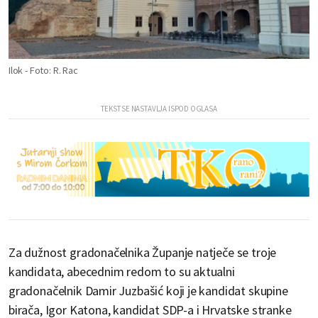
Ilok - Foto: R. Rac
Za dužnost gradonačelnika Županje natječe se troje
kandidata, abecednim redom to su aktualni
gradonačelnik Damir Juzbašić koji je kandidat skupine
birača, Igor Katona, kandidat SDP-a i Hrvatske stranke