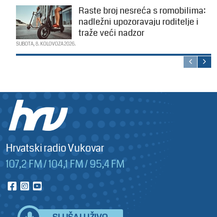
Raste broj nesreća s romobilima:
nadležni upozoravaju roditelje i
traže veći nadzor
SUBOTA, 8. KOLOVOZA 2026.
Hrvatski radio Vukovar
107,2 FM / 104,1 FM / 95,4 FM