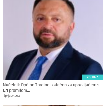
POLITIKA
Načelnik Općine Tordinci zatečen za upravljačem s
1,71 promilom...
lipnja 27, 2026