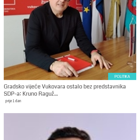
POLITIKA
Gradsko vijeće Vukovara ostalo bez predstavnika
SDP-a: Kruno Raguž...
prije 1 dan