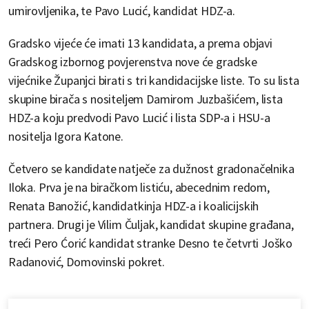
umirovljenika, te Pavo Lucić, kandidat HDZ-a.
Gradsko vijeće će imati 13 kandidata, a prema objavi
Gradskog izbornog povjerenstva nove će gradske
vijećnike Županjci birati s tri kandidacijske liste. To su lista
skupine birača s nositeljem Damirom Juzbašićem, lista
HDZ-a koju predvodi Pavo Lucić i lista SDP-a i HSU-a
nositelja Igora Katone.
Četvero se kandidate natječe za dužnost gradonačelnika
Iloka. Prva je na biračkom listiću, abecednim redom,
Renata Banožić, kandidatkinja HDZ-a i koalicijskih
partnera. Drugi je Vilim Čuljak, kandidat skupine građana,
treći Pero Ćorić kandidat stranke Desno te četvrti Joško
Radanović, Domovinski pokret.