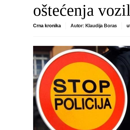
oštećenja vozi
Crna kronika
Autor: Klaudija Boras
u