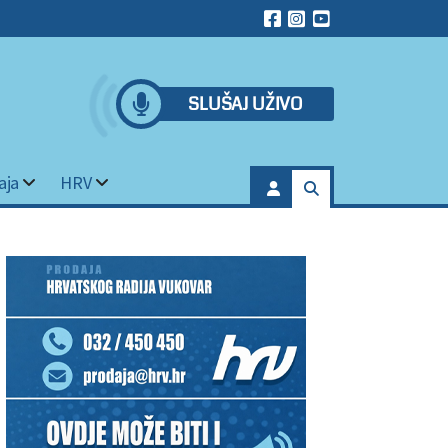
SLUŠAJ UŽIVO
aja
HRV