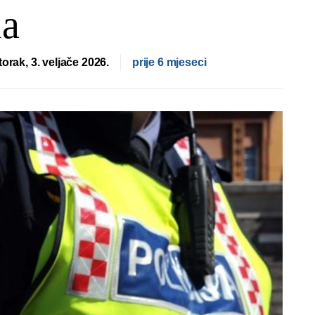
la
torak, 3. veljače 2026.
prije 6 mjeseci