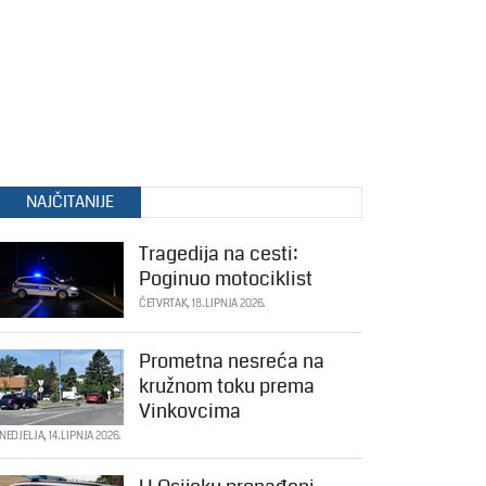
NAJČITANIJE
Tragedija na cesti:
Poginuo motociklist
ČETVRTAK, 18. LIPNJA 2026.
Prometna nesreća na
kružnom toku prema
Vinkovcima
NEDJELJA, 14. LIPNJA 2026.