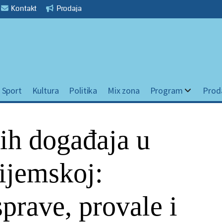
Kontakt
Prodaja
Sport
Kultura
Politika
Mix zona
Program
Prod
ih događaja u
ijemskoj:
sprave, provale i