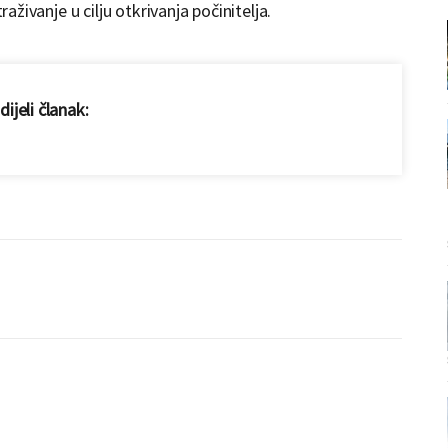
raživanje u cilju otkrivanja počinitelja.
ijeli članak: