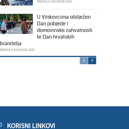
SRIJEDA, 5. KOLOVOZA 2026.
U Vinkovcima obilježen
Dan pobjede i
domovinske zahvalnosti
te Dan hrvatskih
branitelja
SRIJEDA, 5. KOLOVOZA 2026.
KORISNI LINKOVI