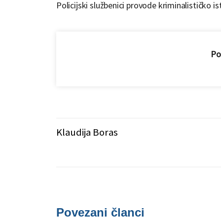
Policijski službenici provode kriminalističko ist
Pod
Klaudija Boras
Povezani članci