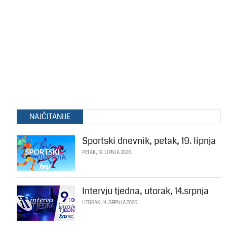
NAJČITANIJE
Sportski dnevnik, petak, 19. lipnja
PETAK, 19. LIPNJA 2026.
Intervju tjedna, utorak, 14.srpnja
UTORAK, 14. SRPNJA 2026.