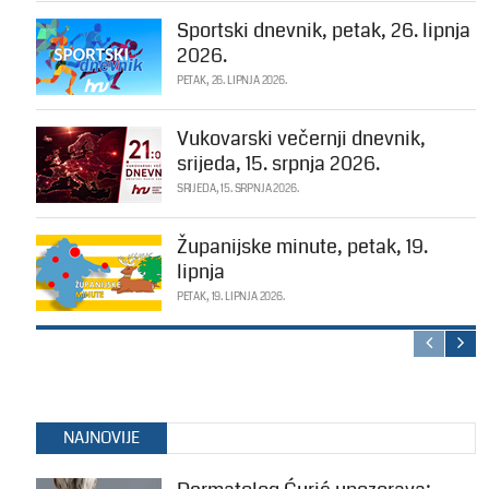
Sportski dnevnik, petak, 26. lipnja
2026.
PETAK, 26. LIPNJA 2026.
Vukovarski večernji dnevnik,
srijeda, 15. srpnja 2026.
SRIJEDA, 15. SRPNJA 2026.
Županijske minute, petak, 19.
lipnja
PETAK, 19. LIPNJA 2026.
NAJNOVIJE