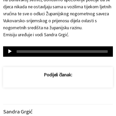
djeca nikada ne ostavljaju sama u vozilima tijekom ljetnih
vrućina te sve o odluci Županijskog nogometnog saveza
Vukovarsko-srijemskog o prijenosu dijela ovlasti s
nogometnih središta na županijsku razinu.
Emisiju uređuje i vodi Sandra Grgić.
Audio
Player
Podijeli članak:
Sandra Grgić