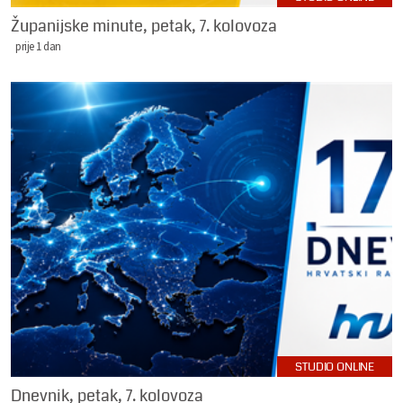
Županijske minute, petak, 7. kolovoza
prije 1 dan
STUDIO ONLINE
Dnevnik, petak, 7. kolovoza