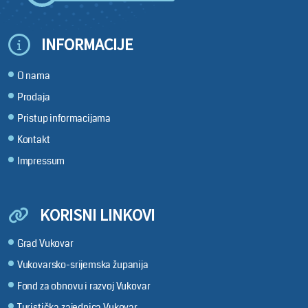
INFORMACIJE
O nama
Prodaja
Pristup informacijama
Kontakt
Impressum
KORISNI LINKOVI
Grad Vukovar
Vukovarsko-srijemska županija
Fond za obnovu i razvoj Vukovar
Turistička zajednica Vukovar