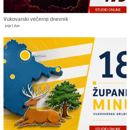
STUDIO ONLINE
Vukovarski večernji dnevnik
prije 1 dan
STUDIO ONLINE