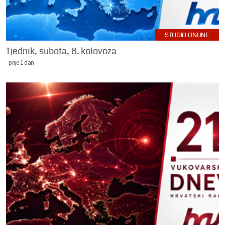
STUDIO ONLINE
Tjednik, subota, 8. kolovoza
prije 1 dan