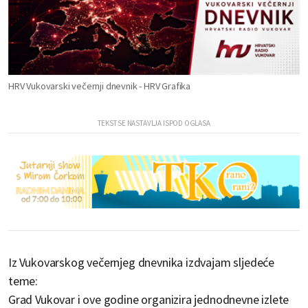
HRV Vukovarski večernji dnevnik - HRV Grafika
Iz Vukovarskog večernjeg dnevnika izdvajam sljedeće
teme:
Grad Vukovar i ove godine organizira jednodnevne izlete