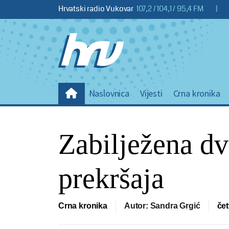
Hrvatski radio Vukovar
107,2 / 104,1 / 95,4 FM
|
Naslovnica
Vijesti
Crna kronika
Zabilježena dv
prekršaja
Crna kronika
Autor: Sandra Grgić
čet