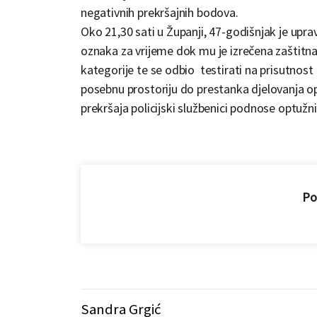
negativnih prekršajnih bodova.
Oko 21,30 sati u Županji, 47-godišnjak je up
oznaka za vrijeme dok mu je izrečena zaštitn
kategorije te se odbio testirati na prisutnos
posebnu prostoriju do prestanka djelovanja o
prekršaja policijski službenici podnose optužni
Pod
Sandra Grgić