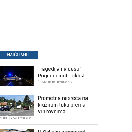
NAJČITANIJE
Tragedija na cesti:
Poginuo motociklist
ČETVRTAK, 18. LIPNJA 2026.
Prometna nesreća na
kružnom toku prema
Vinkovcima
NEDJELJA, 14. LIPNJA 2026.