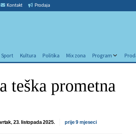
Kontakt
Prodaja
Sport
Kultura
Politika
Mix zona
Program
Prod
a teška prometna
vrtak, 23. listopada 2025.
prije 9 mjeseci