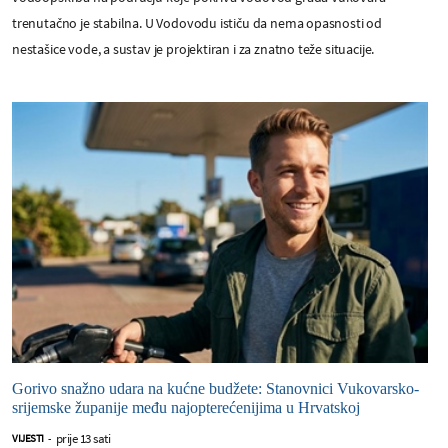
trenutačno je stabilna. U Vodovodu ističu da nema opasnosti od
nestašice vode, a sustav je projektiran i za znatno teže situacije.
Gorivo snažno udara na kućne budžete: Stanovnici Vukovarsko-
srijemske županije među najopterećenijima u Hrvatskoj
prije 13 sati
VIJESTI
-