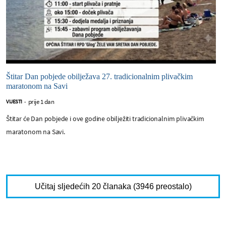
Štitar Dan pobjede obilježava 27. tradicionalnim plivačkim
maratonom na Savi
prije 1 dan
VIJESTI
-
Štitar će Dan pobjede i ove godine obilježiti tradicionalnim plivačkim
maratonom na Savi.
Učitaj sljedećih 20 članaka (3946 preostalo)