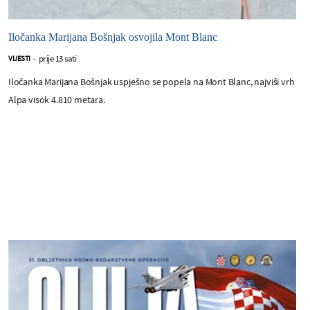
Iločanka Marijana Bošnjak osvojila Mont Blanc
prije 13 sati
VIJESTI
-
Iločanka Marijana Bošnjak uspješno se popela na Mont Blanc, najviši vrh
Alpa visok 4.810 metara.