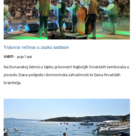
Vukovar večeras u znaku tambure
prije 7 sati
VIJESTI
-
Na Dunavskoj šetnici u tijeku je koncert Najboljih hrvatskih tamburaša u
povodu Dana pobjede i domovinske zahvalnosti te Dana hrvatskih
branitelja.