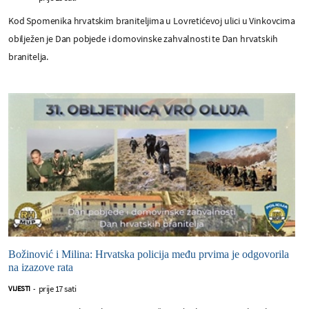
Kod Spomenika hrvatskim braniteljima u Lovretićevoj ulici u Vinkovcima
obilježen je Dan pobjede i domovinske zahvalnosti te Dan hrvatskih
branitelja.
Božinović i Milina: Hrvatska policija među prvima je odgovorila
na izazove rata
prije 17 sati
VIJESTI
-