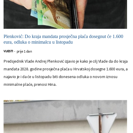
Plenković: Do kraja mandata prosječna plaća dosegnut će 1.600
eura, odluka o minimalcu u listopadu
prije 1 dan
VIJESTI
-
Predsjednik Vlade Andrej Plenković izjavio je kako je cilj Vlade da do kraja
mandata 2028. godine prosječna plaća u Hrvatskoj dosegne 1.600 eura, a
najavio je i da će u listopadu biti donesena odluka o novom iznosu
minimalne plaće, prenosi Hina.