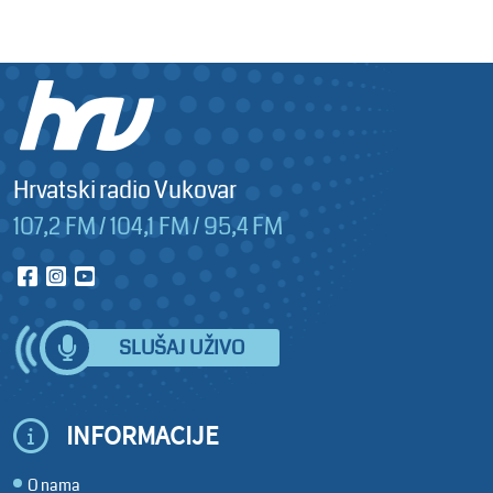
Hrvatski radio Vukovar
107,2 FM / 104,1 FM / 95,4 FM
SLUŠAJ UŽIVO
INFORMACIJE
O nama