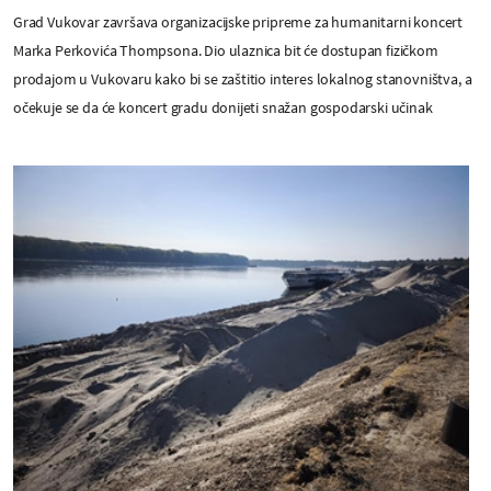
Grad Vukovar završava organizacijske pripreme za humanitarni koncert
Marka Perkovića Thompsona. Dio ulaznica bit će dostupan fizičkom
prodajom u Vukovaru kako bi se zaštitio interes lokalnog stanovništva, a
očekuje se da će koncert gradu donijeti snažan gospodarski učinak