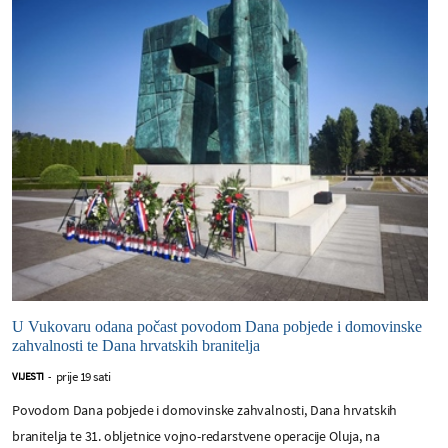
U Vukovaru odana počast povodom Dana pobjede i domovinske
zahvalnosti te Dana hrvatskih branitelja
prije 19 sati
VIJESTI
-
Povodom Dana pobjede i domovinske zahvalnosti, Dana hrvatskih
branitelja te 31. obljetnice vojno-redarstvene operacije Oluja, na