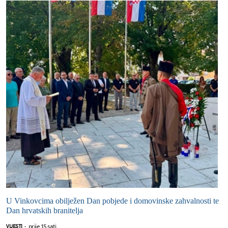
U Vinkovcima obilježen Dan pobjede i domovinske zahvalnosti te
Dan hrvatskih branitelja
prije 15 sati
VIJESTI
-