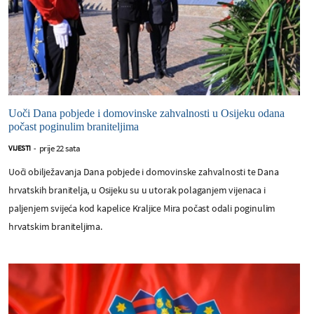
Uoči Dana pobjede i domovinske zahvalnosti u Osijeku odana
počast poginulim braniteljima
prije 22 sata
VIJESTI
-
Uoči obilježavanja Dana pobjede i domovinske zahvalnosti te Dana
hrvatskih branitelja, u Osijeku su u utorak polaganjem vijenaca i
paljenjem svijeća kod kapelice Kraljice Mira počast odali poginulim
hrvatskim braniteljima.