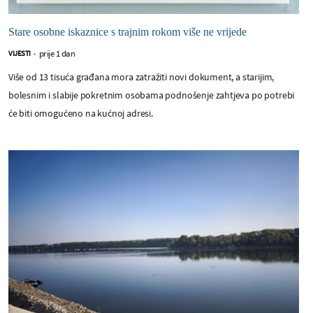
Stare osobne iskaznice s trajnim rokom više ne vrijede
prije 1 dan
VIJESTI
-
Više od 13 tisuća građana mora zatražiti novi dokument, a starijim,
bolesnim i slabije pokretnim osobama podnošenje zahtjeva po potrebi
će biti omogućeno na kućnoj adresi.