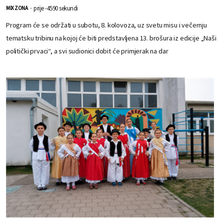
prije -4590 sekundi
MIX ZONA
-
Program će se održati u subotu, 8. kolovoza, uz svetu misu i večernju
tematsku tribinu na kojoj će biti predstavljena 13. brošura iz edicije „Naši
politički prvaci“, a svi sudionici dobit će primjerak na dar