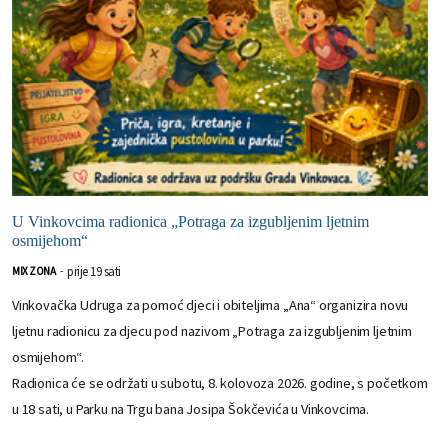
U Vinkovcima radionica „Potraga za izgubljenim ljetnim
osmijehom“
prije 19 sati
MIX ZONA
-
Vinkovačka Udruga za pomoć djeci i obiteljima „Ana“ organizira novu
ljetnu radionicu za djecu pod nazivom „Potraga za izgubljenim ljetnim
osmijehom“.
Radionica će se održati u subotu, 8. kolovoza 2026. godine, s početkom
u 18 sati, u Parku na Trgu bana Josipa Šokčevića u Vinkovcima.