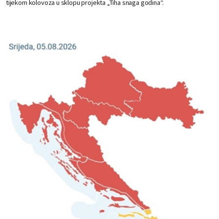
tijekom kolovoza u sklopu projekta „Tiha snaga godina“.