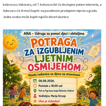
kolovoza u Vukovaru, od 7. kolovoza bit će dostupne putem interneta, a
Vukovarci će ih moći kupiti i na posebnom prodajnom mjestu u gradu.
Jedna osoba može kupiti najviše deset ulaznica