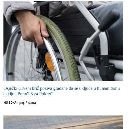
Osječki Crveni križ poziva građane da se uključe u humanitarnu
akciju „Pretrči 5 za Pokret“
prije 3 dana
MIX ZONA
-