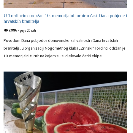
U Tordincima održan 10. memorijalni turnir u čast Dana pobjede i
hrvatskih branitelja
prije 20 sati
MIX ZONA
-
Povodom Dana pobjede i domovinske zahvalnosti i Dana hrvatskih
branitelja, u organizaciji Nogometnog kluba „Zrinski“ Tordinci održan je
10. memorijalni turnir na kojem su sudjelovale četiri ekipe.