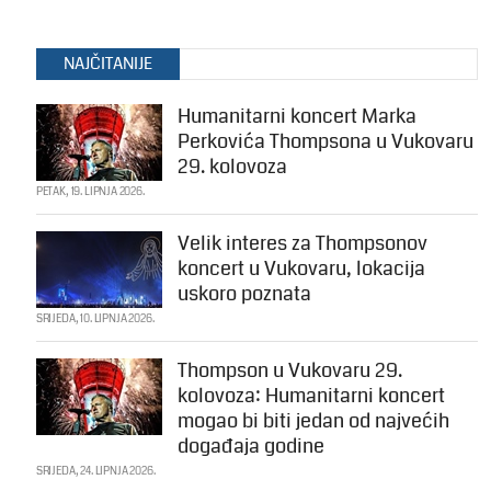
NAJČITANIJE
Humanitarni koncert Marka
Perkovića Thompsona u Vukovaru
29. kolovoza
PETAK, 19. LIPNJA 2026.
Velik interes za Thompsonov
koncert u Vukovaru, lokacija
uskoro poznata
SRIJEDA, 10. LIPNJA 2026.
Thompson u Vukovaru 29.
kolovoza: Humanitarni koncert
mogao bi biti jedan od najvećih
događaja godine
SRIJEDA, 24. LIPNJA 2026.