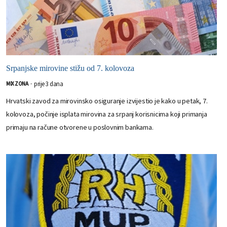
Srpanjske mirovine stižu od 7. kolovoza
prije 3 dana
MIX ZONA
-
Hrvatski zavod za mirovinsko osiguranje izvijestio je kako u petak, 7.
kolovoza, počinje isplata mirovina za srpanj korisnicima koji primanja
primaju na račune otvorene u poslovnim bankama.