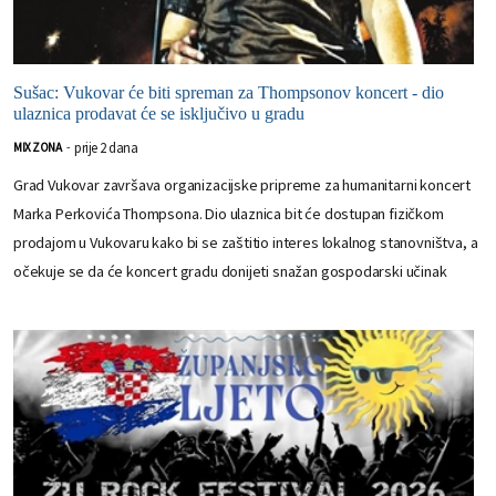
Sušac: Vukovar će biti spreman za Thompsonov koncert - dio
ulaznica prodavat će se isključivo u gradu
prije 2 dana
MIX ZONA
-
Grad Vukovar završava organizacijske pripreme za humanitarni koncert
Marka Perkovića Thompsona. Dio ulaznica bit će dostupan fizičkom
prodajom u Vukovaru kako bi se zaštitio interes lokalnog stanovništva, a
očekuje se da će koncert gradu donijeti snažan gospodarski učinak