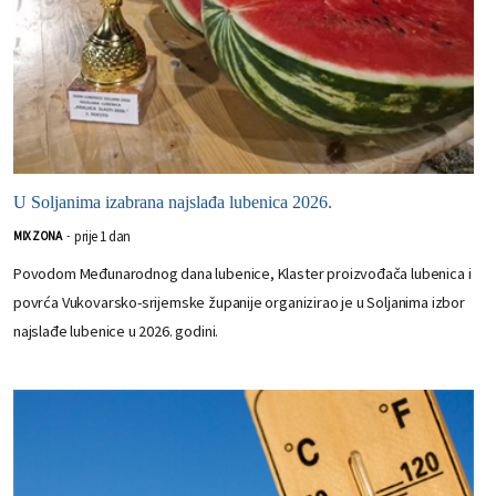
U Soljanima izabrana najslađa lubenica 2026.
prije 1 dan
MIX ZONA
-
Povodom Međunarodnog dana lubenice, Klaster proizvođača lubenica i
povrća Vukovarsko-srijemske županije organizirao je u Soljanima izbor
najslađe lubenice u 2026. godini.