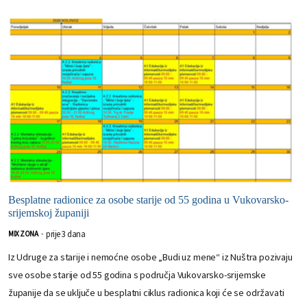
Besplatne radionice za osobe starije od 55 godina u Vukovarsko-
srijemskoj županiji
prije 3 dana
MIX ZONA
-
Iz Udruge za starije i nemoćne osobe „Budi uz mene“ iz Nuštra pozivaju
sve osobe starije od 55 godina s područja Vukovarsko-srijemske
županije da se uključe u besplatni ciklus radionica koji će se održavati