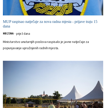
MUP raspisao natječaje za nova radna mjesta - prijave traju 15
dana
prije 3 dana
MIX ZONA
-
Ministarstvo unutarnjih poslova raspisalo je javne natječaje za
popunjavanje upražnjenih radnih mjesta.