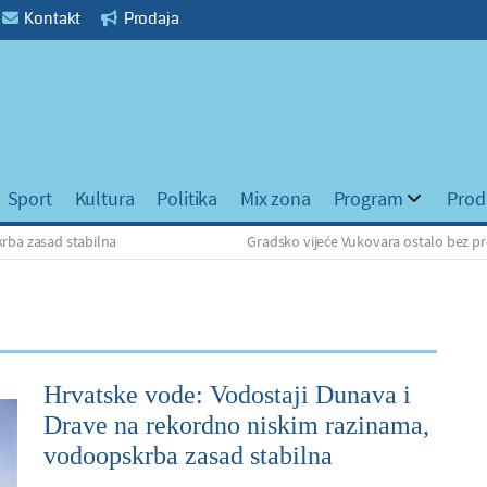
Kontakt
Prodaja
Sport
Kultura
Politika
Mix zona
Program
Prod
d stabilna
Gradsko vijeće Vukovara ostalo bez predstavni
Hrvatske vode: Vodostaji Dunava i
Drave na rekordno niskim razinama,
vodoopskrba zasad stabilna