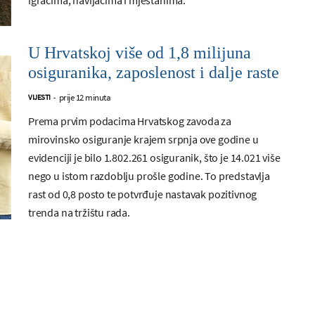
U Hrvatskoj više od 1,8 milijuna
osiguranika, zaposlenost i dalje raste
prije 12 minuta
VIJESTI
-
Prema prvim podacima Hrvatskog zavoda za
mirovinsko osiguranje krajem srpnja ove godine u
evidenciji je bilo 1.802.261 osiguranik, što je 14.021 više
nego u istom razdoblju prošle godine. To predstavlja
rast od 0,8 posto te potvrđuje nastavak pozitivnog
trenda na tržištu rada.