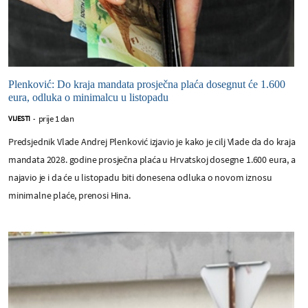
Plenković: Do kraja mandata prosječna plaća dosegnut će 1.600
eura, odluka o minimalcu u listopadu
prije 1 dan
VIJESTI
-
Predsjednik Vlade Andrej Plenković izjavio je kako je cilj Vlade da do kraja
mandata 2028. godine prosječna plaća u Hrvatskoj dosegne 1.600 eura, a
najavio je i da će u listopadu biti donesena odluka o novom iznosu
minimalne plaće, prenosi Hina.