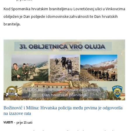
Kod Spomenika hrvatskim braniteljima u Lovretićevoj ulici u Vinkovcima
obilježen je Dan pobjede i domovinske zahvalnosti te Dan hrvatskih
branitelja.
Božinović i Milina: Hrvatska policija među prvima je odgovorila
na izazove rata
prije 15 sati
VIJESTI
-