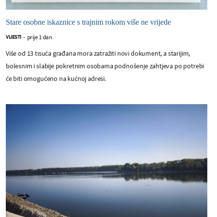
Stare osobne iskaznice s trajnim rokom više ne vrijede
prije 1 dan
VIJESTI
-
Više od 13 tisuća građana mora zatražiti novi dokument, a starijim,
bolesnim i slabije pokretnim osobama podnošenje zahtjeva po potrebi
će biti omogućeno na kućnoj adresi.