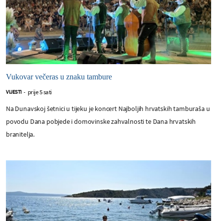
Vukovar večeras u znaku tambure
prije 5 sati
VIJESTI
-
Na Dunavskoj šetnici u tijeku je koncert Najboljih hrvatskih tamburaša u
povodu Dana pobjede i domovinske zahvalnosti te Dana hrvatskih
branitelja.