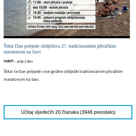
Štitar Dan pobjede obilježava 27. tradicionalnim plivačkim
maratonom na Savi
prije 1 dan
VIJESTI
-
Štitar će Dan pobjede i ove godine obilježiti tradicionalnim plivačkim
maratonom na Savi.
Učitaj sljedećih 20 članaka (3946 preostalo)