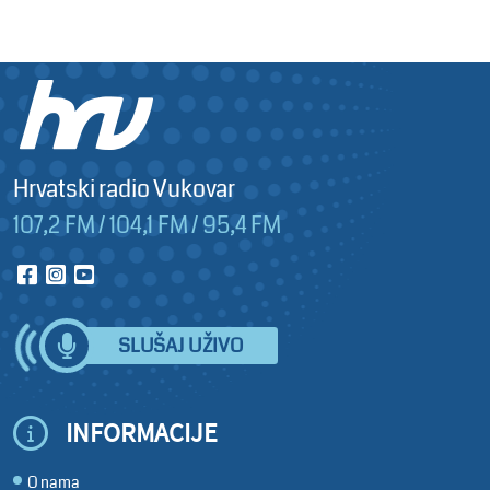
Hrvatski radio Vukovar
107,2 FM / 104,1 FM / 95,4 FM
SLUŠAJ UŽIVO
INFORMACIJE
O nama