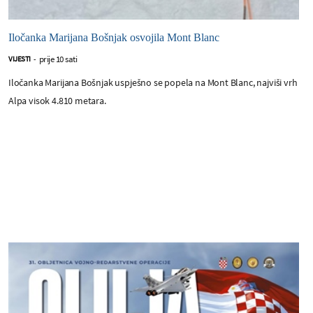
Iločanka Marijana Bošnjak osvojila Mont Blanc
prije 10 sati
VIJESTI
-
Iločanka Marijana Bošnjak uspješno se popela na Mont Blanc, najviši vrh
Alpa visok 4.810 metara.