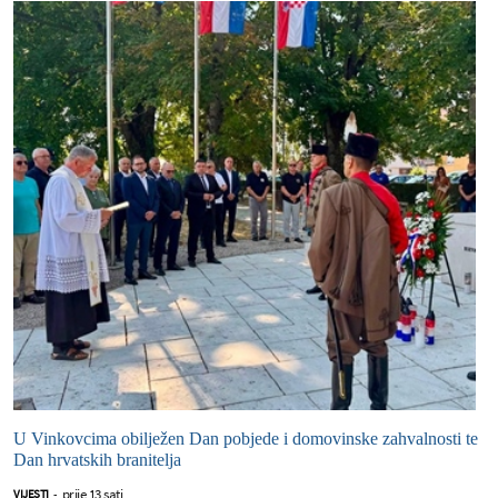
U Vinkovcima obilježen Dan pobjede i domovinske zahvalnosti te
Dan hrvatskih branitelja
prije 13 sati
VIJESTI
-