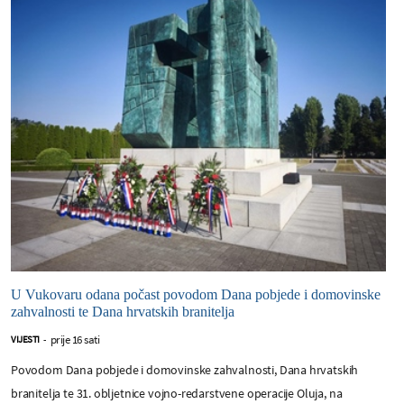
U Vukovaru odana počast povodom Dana pobjede i domovinske
zahvalnosti te Dana hrvatskih branitelja
prije 16 sati
VIJESTI
-
Povodom Dana pobjede i domovinske zahvalnosti, Dana hrvatskih
branitelja te 31. obljetnice vojno-redarstvene operacije Oluja, na