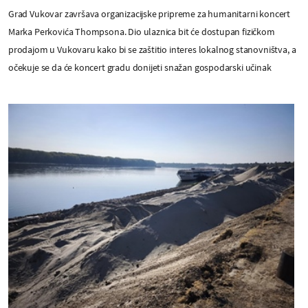
Grad Vukovar završava organizacijske pripreme za humanitarni koncert
Marka Perkovića Thompsona. Dio ulaznica bit će dostupan fizičkom
prodajom u Vukovaru kako bi se zaštitio interes lokalnog stanovništva, a
očekuje se da će koncert gradu donijeti snažan gospodarski učinak