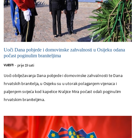
Uoči Dana pobjede i domovinske zahvalnosti u Osijeku odana
počast poginulim braniteljima
prije 19 sati
VIJESTI
-
Uoči obilježavanja Dana pobjede i domovinske zahvalnosti te Dana
hrvatskih branitelja, u Osijeku su u utorak polaganjem vijenaca i
paljenjem svijeća kod kapelice Kraljice Mira počast odali poginulim
hrvatskim braniteljima.