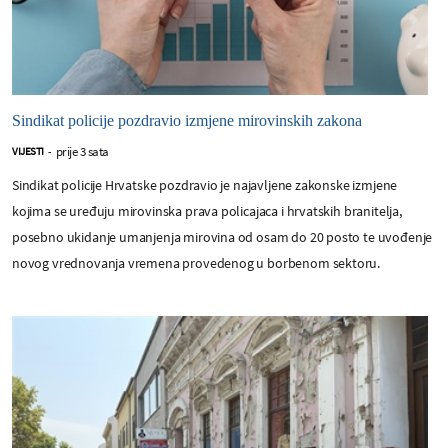
Sindikat policije pozdravio izmjene mirovinskih zakona
prije 3 sata
VIJESTI
-
Sindikat policije Hrvatske pozdravio je najavljene zakonske izmjene
kojima se uređuju mirovinska prava policajaca i hrvatskih branitelja,
posebno ukidanje umanjenja mirovina od osam do 20 posto te uvođenje
novog vrednovanja vremena provedenog u borbenom sektoru.