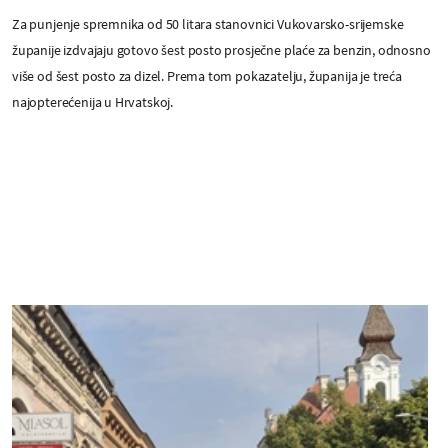
Za punjenje spremnika od 50 litara stanovnici Vukovarsko-srijemske
županije izdvajaju gotovo šest posto prosječne plaće za benzin, odnosno
više od šest posto za dizel. Prema tom pokazatelju, županija je treća
najopterećenija u Hrvatskoj.