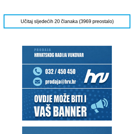
Učitaj sljedećih 20 članaka (3969 preostalo)