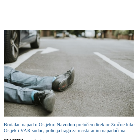
Brutalan napad u Osijeku: Navodno pretučen direktor Zračne luke
Osijek i VAR sudac, policija traga za maskiranim napadačima
prije 8 sati
CRNA KRONIKA
-