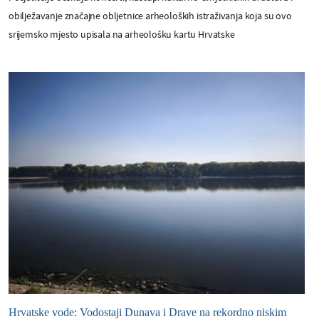
obilježavanje značajne obljetnice arheoloških istraživanja koja su ovo
srijemsko mjesto upisala na arheološku kartu Hrvatske
Hrvatske vode: Vodostaji Dunava i Drave na rekordno niskim