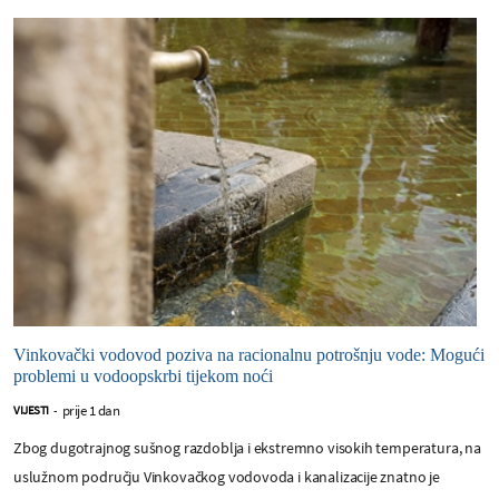
Vinkovački vodovod poziva na racionalnu potrošnju vode: Mogući
problemi u vodoopskrbi tijekom noći
prije 1 dan
VIJESTI
-
Zbog dugotrajnog sušnog razdoblja i ekstremno visokih temperatura, na
uslužnom području Vinkovačkog vodovoda i kanalizacije znatno je