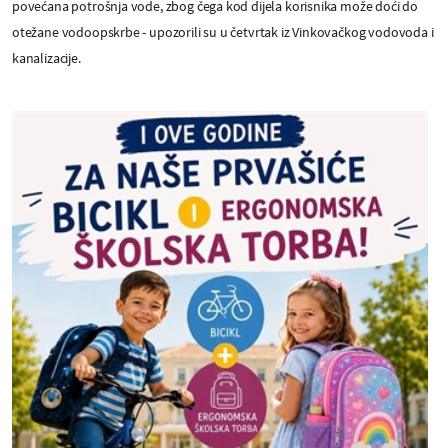
povećana potrošnja vode, zbog čega kod dijela korisnika može doći do
otežane vodoopskrbe - upozorili su u četvrtak iz Vinkovačkog vodovoda i
kanalizacije.