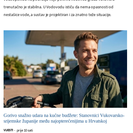
trenutačno je stabilna. U Vodovodu ističu da nema opasnosti od
nestašice vode, a sustav je projektiran i za znatno teže situacije.
Gorivo snažno udara na kućne budžete: Stanovnici Vukovarsko-
srijemske županije među najopterećenijima u Hrvatskoj
prije 10 sati
VIJESTI
-