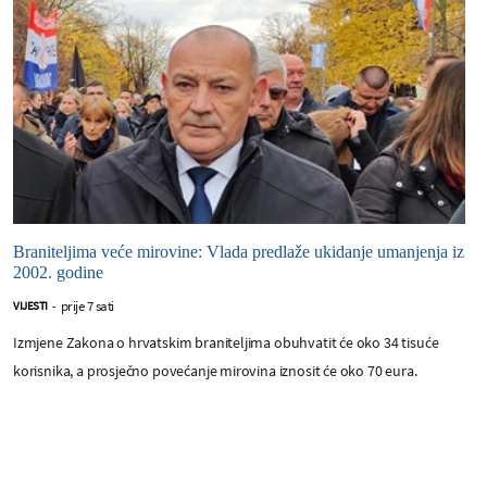
Braniteljima veće mirovine: Vlada predlaže ukidanje umanjenja iz
2002. godine
prije 7 sati
VIJESTI
-
Izmjene Zakona o hrvatskim braniteljima obuhvatit će oko 34 tisuće
korisnika, a prosječno povećanje mirovina iznosit će oko 70 eura.