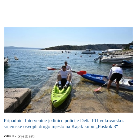
Pripadnici Interventne jedinice policije Delta PU vukovarsko-
srijemske osvojili drugo mjesto na Kajak kupu „Poskok 3“
prije 20 sati
VIJESTI
-