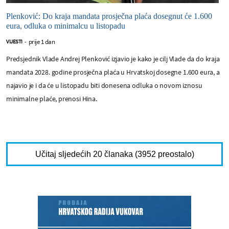
Plenković: Do kraja mandata prosječna plaća dosegnut će 1.600
eura, odluka o minimalcu u listopadu
prije 1 dan
VIJESTI
-
Predsjednik Vlade Andrej Plenković izjavio je kako je cilj Vlade da do kraja
mandata 2028. godine prosječna plaća u Hrvatskoj dosegne 1.600 eura, a
najavio je i da će u listopadu biti donesena odluka o novom iznosu
minimalne plaće, prenosi Hina.
Učitaj sljedećih 20 članaka (3952 preostalo)