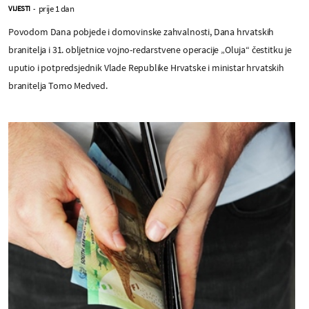
prije 1 dan
VIJESTI
-
Povodom Dana pobjede i domovinske zahvalnosti, Dana hrvatskih
branitelja i 31. obljetnice vojno-redarstvene operacije „Oluja“ čestitku je
uputio i potpredsjednik Vlade Republike Hrvatske i ministar hrvatskih
branitelja Tomo Medved.