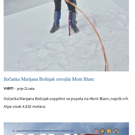
Iločanka Marijana Bošnjak osvojila Mont Blanc
prije 22 sata
VIJESTI
-
Iločanka Marijana Bošnjak uspješno se popela na Mont Blanc, najviši vrh
Alpa visok 4.810 metara.