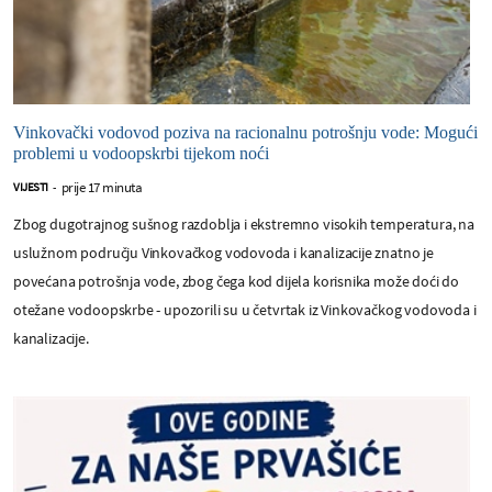
Vinkovački vodovod poziva na racionalnu potrošnju vode: Mogući
problemi u vodoopskrbi tijekom noći
prije 17 minuta
VIJESTI
-
Zbog dugotrajnog sušnog razdoblja i ekstremno visokih temperatura, na
uslužnom području Vinkovačkog vodovoda i kanalizacije znatno je
povećana potrošnja vode, zbog čega kod dijela korisnika može doći do
otežane vodoopskrbe - upozorili su u četvrtak iz Vinkovačkog vodovoda i
kanalizacije.