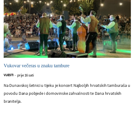
Vukovar večeras u znaku tambure
prije 16 sati
VIJESTI
-
Na Dunavskoj šetnici u tijeku je koncert Najboljih hrvatskih tamburaša u
povodu Dana pobjede i domovinske zahvalnosti te Dana hrvatskih
branitelja.