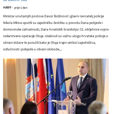
prije 1 dan
VIJESTI
-
Ministar unutarnjih poslova Davor Božinović i glavni ravnatelj policije
Nikola Milina uputili su zajedničku čestitku u povodu Dana pobjede i
domovinske zahvalnosti, Dana hrvatskih branitelja i 31. obljetnice vojno-
redarstvene operacije Oluja. Istaknuli su važnu ulogu hrvatske policije u
obrani države te poručili kako je Oluja trajni simbol zajedništva,
odlučnosti i pobjede u obrani slobode,...