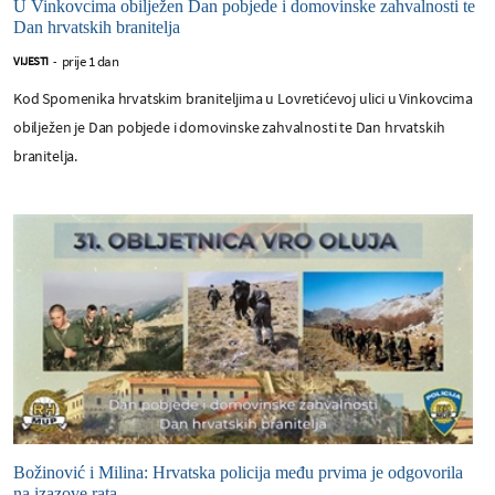
U Vinkovcima obilježen Dan pobjede i domovinske zahvalnosti te
Dan hrvatskih branitelja
prije 1 dan
VIJESTI
-
Kod Spomenika hrvatskim braniteljima u Lovretićevoj ulici u Vinkovcima
obilježen je Dan pobjede i domovinske zahvalnosti te Dan hrvatskih
branitelja.
Božinović i Milina: Hrvatska policija među prvima je odgovorila
na izazove rata