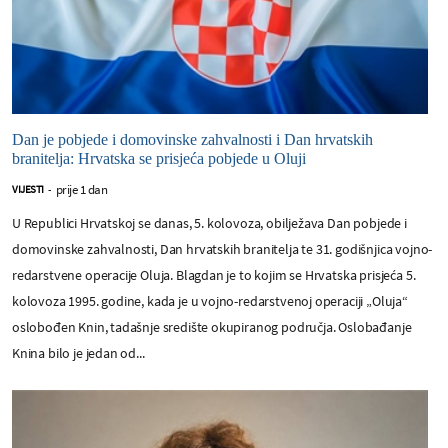
Dan je pobjede i domovinske zahvalnosti i Dan hrvatskih
branitelja: Hrvatska se prisjeća pobjede u Oluji
prije 1 dan
VIJESTI
-
U Republici Hrvatskoj se danas, 5. kolovoza, obilježava Dan pobjede i
domovinske zahvalnosti, Dan hrvatskih branitelja te 31. godišnjica vojno-
redarstvene operacije Oluja. Blagdan je to kojim se Hrvatska prisjeća 5.
kolovoza 1995. godine, kada je u vojno-redarstvenoj operaciji „Oluja“
oslobođen Knin, tadašnje središte okupiranog područja. Oslobađanje
Knina bilo je jedan od...