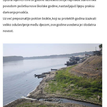
povodom početka nove školske godine, nastavljajući lijepu praksu
darivanja prvašića.
Uz već prepoznatljiv poklon bicikle, koji su proteklih godina izazivali
veliko oduševljenje među djecom, ove godine uvedena je i dodatna
novost.