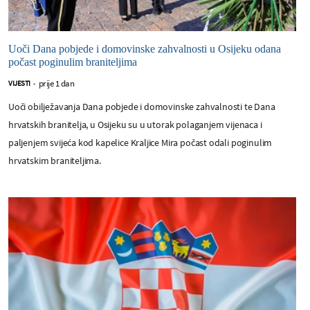
Uoči Dana pobjede i domovinske zahvalnosti u Osijeku odana
počast poginulim braniteljima
prije 1 dan
VIJESTI
-
Uoči obilježavanja Dana pobjede i domovinske zahvalnosti te Dana
hrvatskih branitelja, u Osijeku su u utorak polaganjem vijenaca i
paljenjem svijeća kod kapelice Kraljice Mira počast odali poginulim
hrvatskim braniteljima.