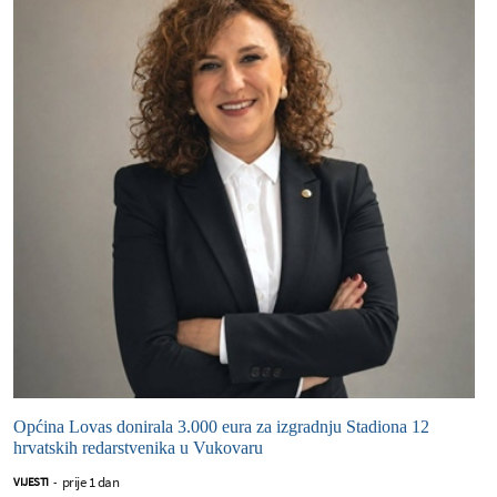
Općina Lovas donirala 3.000 eura za izgradnju Stadiona 12
hrvatskih redarstvenika u Vukovaru
prije 1 dan
VIJESTI
-