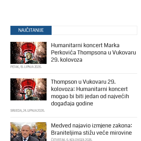
NAJČITANIJE
Humanitarni koncert Marka
Perkovića Thompsona u Vukovaru
29. kolovoza
PETAK, 19. LIPNJA 2026.
Thompson u Vukovaru 29.
kolovoza: Humanitarni koncert
mogao bi biti jedan od najvećih
događaja godine
SRIJEDA, 24. LIPNJA 2026.
Medved najavio izmjene zakona:
Braniteljima stižu veće mirovine
ČETVRTAK, 6. KOLOVOZA 2026.