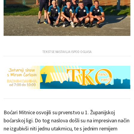
Boćari Mitnice osvojili su prvenstvo u 1. Županijskoj
boćarskoj ligi. Do tog naslova došli su na impresivan način
ne izgubivši niti jednu utakmicu, te s jednim remijem