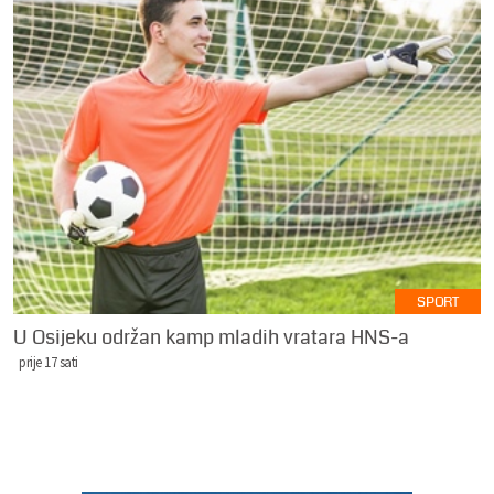
SPORT
U Osijeku održan kamp mladih vratara HNS-a
prije 17 sati