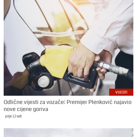
VIJESTI
Odlične vijesti za vozače: Premijer Plenković najavio
nove cijene goriva
prije 12 sati