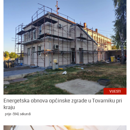
VIJESTI
Energetska obnova općinske zgrade u Tovarniku pri
kraju
prije -5941 sekundi