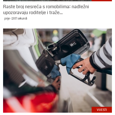
Raste broj nesreća s romobilima: nadležni
upozoravaju roditelje i traže...
prije -1307 sekundi
VIJESTI