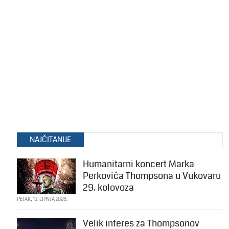
NAJČITANIJE
Humanitarni koncert Marka
Perkovića Thompsona u Vukovaru
29. kolovoza
PETAK, 19. LIPNJA 2026.
Velik interes za Thompsonov