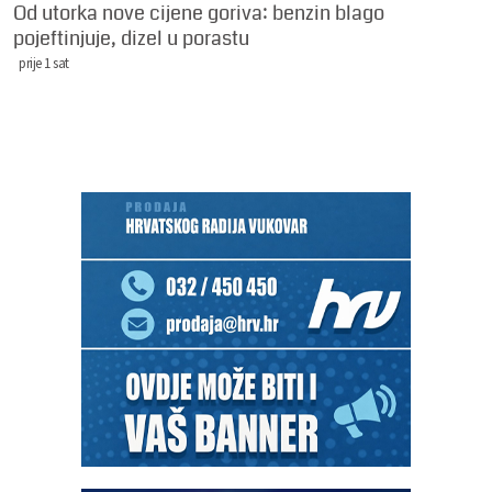
Od utorka nove cijene goriva: benzin blago
pojeftinjuje, dizel u porastu
prije 1 sat