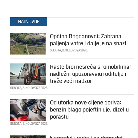
NAJNOVIJE
Općina Bogdanovci: Zabrana
paljenja vatre i dalje je na snazi
SUBOTA, 8. KOLOVOZA 2026.
Raste broj nesreća s romobilima:
nadležni upozoravaju roditelje i
traže veći nadzor
SUBOTA, 8. KOLOVOZA 2026.
Od utorka nove cijene goriva:
benzin blago pojeftinjuje, dizel u
porastu
SUBOTA, 8. KOLOVOZA 2026.