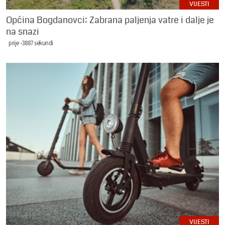
VIJESTI
Općina Bogdanovci: Zabrana paljenja vatre i dalje je
na snazi
prije -3887 sekundi
VIJESTI