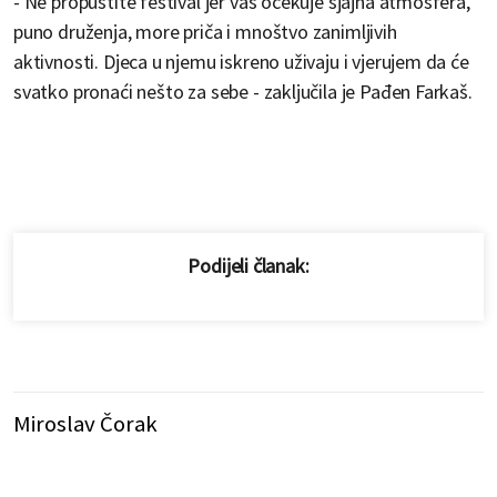
- Ne propustite festival jer vas očekuje sjajna atmosfera,
puno druženja, more priča i mnoštvo zanimljivih
aktivnosti. Djeca u njemu iskreno uživaju i vjerujem da će
svatko pronaći nešto za sebe - zaključila je Pađen Farkaš.
Podijeli članak:
Miroslav Čorak