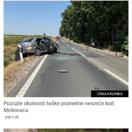
CRNA KRONIKA
Poznate okolnosti teške prometne nesreće kod
Mirkovaca
prije 1 sat