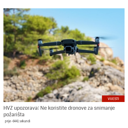
VIJESTI
HVZ upozorava: Ne koristite dronove za snimanje
požarišta
prije -6441 sekundi