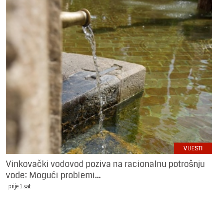
VIJESTI
Vinkovački vodovod poziva na racionalnu potrošnju
vode: Mogući problemi...
prije 1 sat