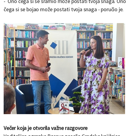
- Ono čega si se sramio može postati tvoja snaga. Ono
čega si se bojao može postati tvoja snaga - poručio je.
Večer koja je otvorila važne razgovore