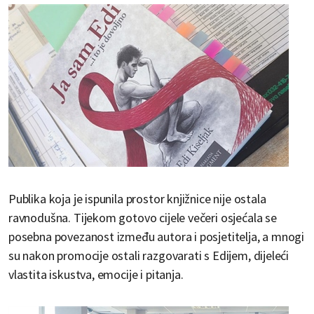
Publika koja je ispunila prostor knjižnice nije ostala
ravnodušna. Tijekom gotovo cijele večeri osjećala se
posebna povezanost između autora i posjetitelja, a mnogi
su nakon promocije ostali razgovarati s Edijem, dijeleći
vlastita iskustva, emocije i pitanja.