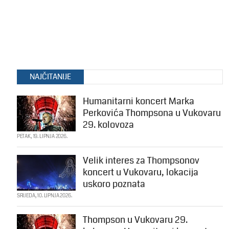
NAJČITANIJE
Humanitarni koncert Marka
Perkovića Thompsona u Vukovaru
29. kolovoza
PETAK, 19. LIPNJA 2026.
Velik interes za Thompsonov
koncert u Vukovaru, lokacija
uskoro poznata
SRIJEDA, 10. LIPNJA 2026.
Thompson u Vukovaru 29.