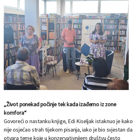
„Život ponekad počinje tek kada izađemo iz zone
komfora“
Govoreći o nastanku knjige, Edi Kiseljak istaknuo je kako
nije osjećao strah tijekom pisanja, iako je bio svjestan da
otvara teme koje u konzervativnijem društvu često