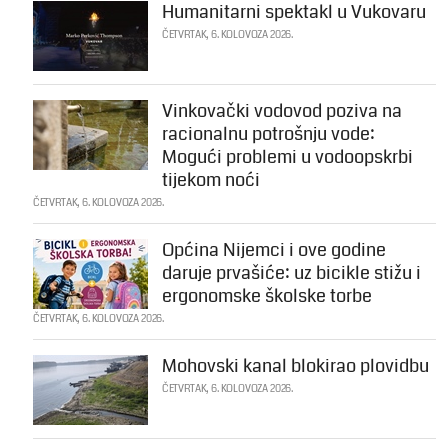
Humanitarni spektakl u Vukovaru
ČETVRTAK, 6. KOLOVOZA 2026.
Vinkovački vodovod poziva na
racionalnu potrošnju vode:
Mogući problemi u vodoopskrbi
tijekom noći
ČETVRTAK, 6. KOLOVOZA 2026.
Općina Nijemci i ove godine
daruje prvašiće: uz bicikle stižu i
ergonomske školske torbe
ČETVRTAK, 6. KOLOVOZA 2026.
Mohovski kanal blokirao plovidbu
ČETVRTAK, 6. KOLOVOZA 2026.