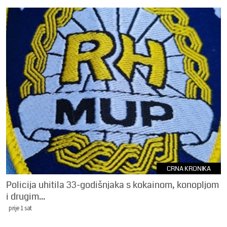
CRNA KRONIKA
Policija uhitila 33-godišnjaka s kokainom, konopljom
i drugim...
prije 1 sat