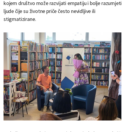
kojem društvo može razvijati empatiju i bolje razumjeti
ljude čije su životne priče često nevidljive ili
stigmatizirane.