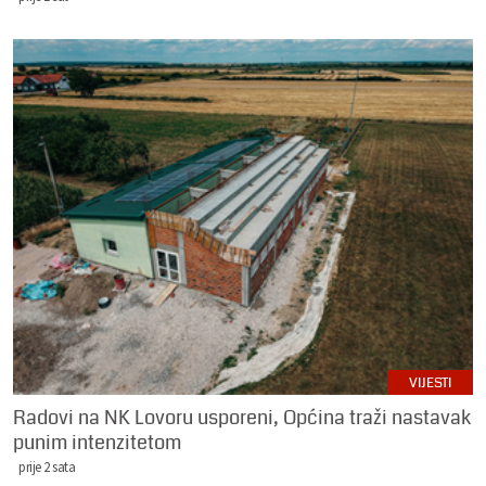
VIJESTI
Radovi na NK Lovoru usporeni, Općina traži nastavak
punim intenzitetom
prije 2 sata