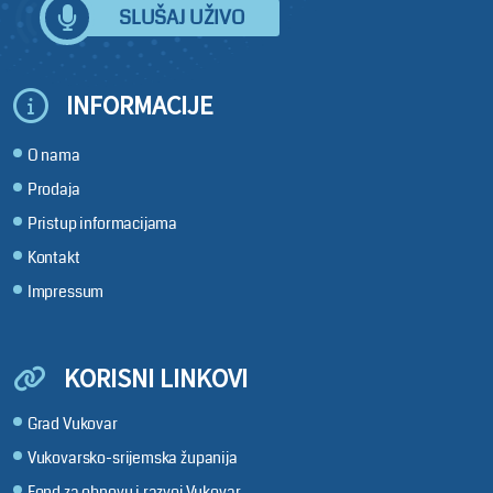
SLUŠAJ UŽIVO
INFORMACIJE
O nama
Prodaja
Pristup informacijama
Kontakt
Impressum
KORISNI LINKOVI
Grad Vukovar
Vukovarsko-srijemska županija
Fond za obnovu i razvoj Vukovar