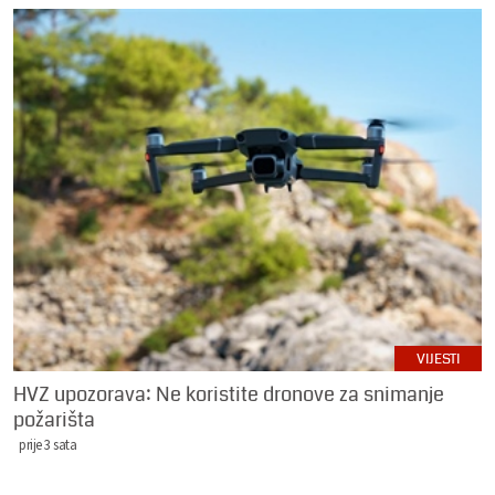
VIJESTI
HVZ upozorava: Ne koristite dronove za snimanje
požarišta
prije 3 sata