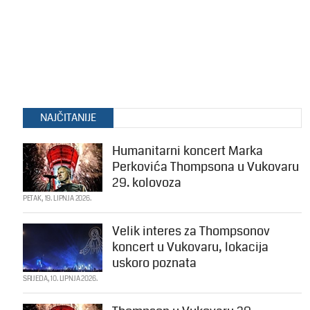
NAJČITANIJE
Humanitarni koncert Marka
Perkovića Thompsona u Vukovaru
29. kolovoza
PETAK, 19. LIPNJA 2026.
Velik interes za Thompsonov
koncert u Vukovaru, lokacija
uskoro poznata
SRIJEDA, 10. LIPNJA 2026.