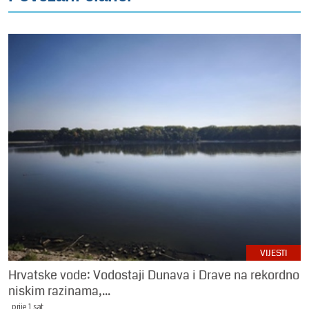
VIJESTI
Hrvatske vode: Vodostaji Dunava i Drave na rekordno
niskim razinama,...
prije 1 sat