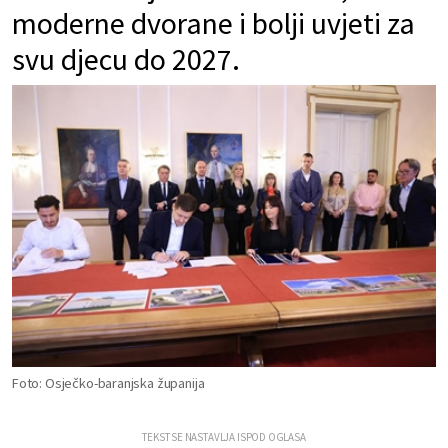
moderne dvorane i bolji uvjeti za
svu djecu do 2027.
Foto: Osječko-baranjska županija