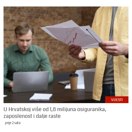
VIJESTI
U Hrvatskoj više od 1,8 milijuna osiguranika,
zaposlenost i dalje raste
prije 2 sata