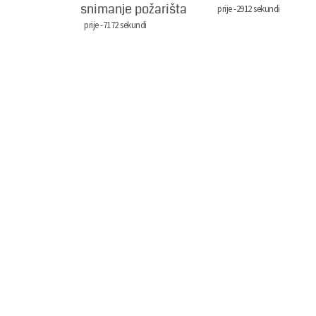
snimanje požarišta
prije -2912 sekundi
prije -7172 sekundi