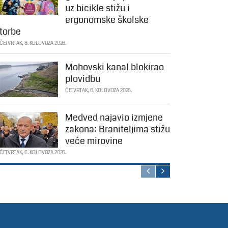
uz bicikle stižu i
ergonomske školske
torbe
ČETVRTAK, 6. KOLOVOZA 2026.
Mohovski kanal blokirao
plovidbu
ČETVRTAK, 6. KOLOVOZA 2026.
Medved najavio izmjene
zakona: Braniteljima stižu
veće mirovine
ČETVRTAK, 6. KOLOVOZA 2026.