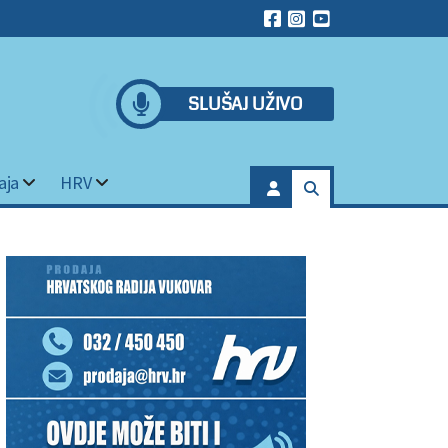
SLUŠAJ UŽIVO
aja
HRV