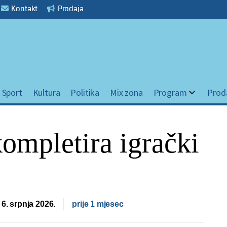
Kontakt
Prodaja
Sport
Kultura
Politika
Mix zona
Program
Prod
ompletira igrački
 6. srpnja 2026.
prije 1 mjesec