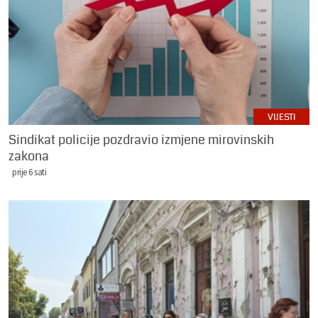
VIJESTI
Sindikat policije pozdravio izmjene mirovinskih
zakona
prije 6 sati