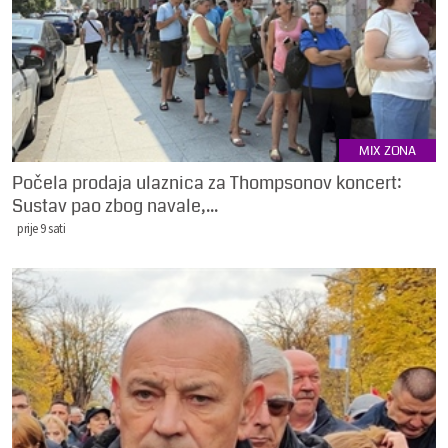
MIX ZONA
Počela prodaja ulaznica za Thompsonov koncert:
Sustav pao zbog navale,...
prije 9 sati