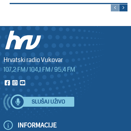
Hrvatski radio Vukovar
107,2 FM / 104,1 FM / 95,4 FM
SLUŠAJ UŽIVO
INFORMACIJE