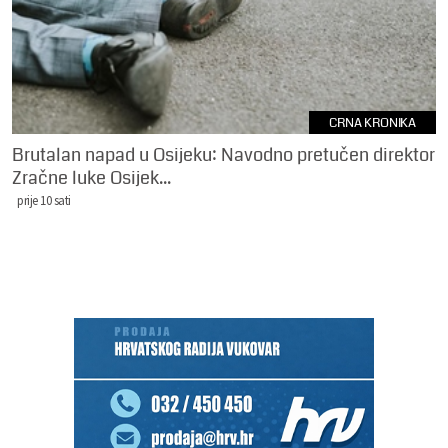
CRNA KRONIKA
Brutalan napad u Osijeku: Navodno pretučen direktor
Zračne luke Osijek...
prije 10 sati