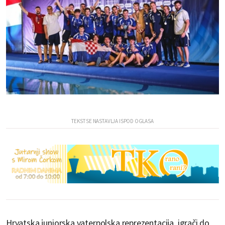
Hrvatska juniorska vaterpolska reprezentacija, igrači do