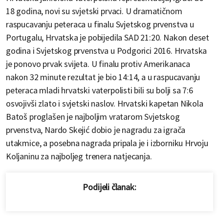
18 godina, novi su svjetski prvaci. U dramatičnom
raspucavanju peteraca u finalu Svjetskog prvenstva u
Portugalu, Hrvatska je pobijedila SAD 21:20. Nakon deset
godina i Svjetskog prvenstva u Podgorici 2016. Hrvatska
je ponovo prvak svijeta. U finalu protiv Amerikanaca
nakon 32 minute rezultat je bio 14:14, a u raspucavanju
peteraca mladi hrvatski vaterpolisti bili su bolji sa 7:6
osvojivši zlato i svjetski naslov. Hrvatski kapetan Nikola
Batoš proglašen je najboljim vratarom Svjetskog
prvenstva, Nardo Skejić dobio je nagradu za igrača
utakmice, a posebna nagrada pripala je i izborniku Hrvoju
Koljaninu za najboljeg trenera natjecanja.
Podijeli članak: