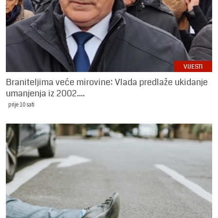
VIJESTI
Braniteljima veće mirovine: Vlada predlaže ukidanje
umanjenja iz 2002....
prije 10 sati