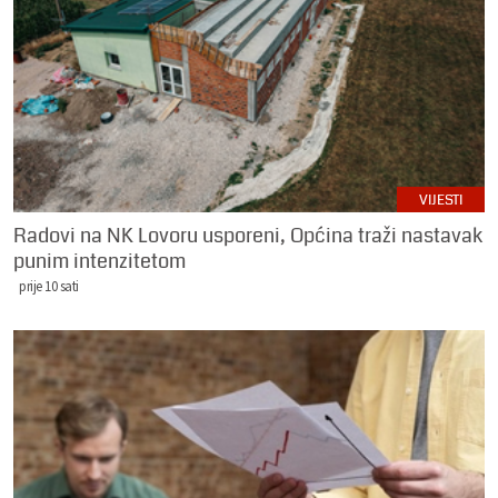
VIJESTI
Radovi na NK Lovoru usporeni, Općina traži nastavak
punim intenzitetom
prije 10 sati