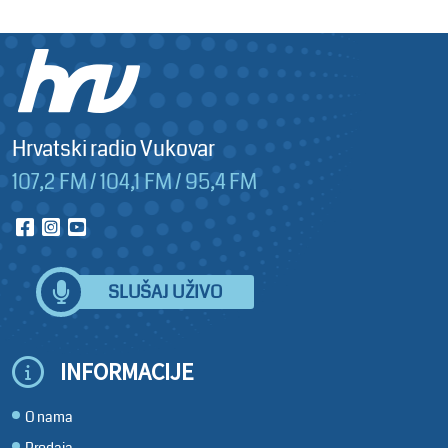
Hrvatski radio Vukovar
107,2 FM / 104,1 FM / 95,4 FM
SLUŠAJ UŽIVO
INFORMACIJE
O nama