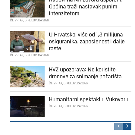
Općina traži nastavak punim
intenzitetom
ČETVRTAK, 6. KOLOVOZA 2026.
U Hrvatskoj više od 1,8 milijuna
osiguranika, zaposlenost i dalje
raste
ČETVRTAK, 6. KOLOVOZA 2026.
HVZ upozorava: Ne koristite
dronove za snimanje požarišta
ČETVRTAK, 6. KOLOVOZA 2026.
Humanitarni spektakl u Vukovaru
ČETVRTAK, 6. KOLOVOZA 2026.