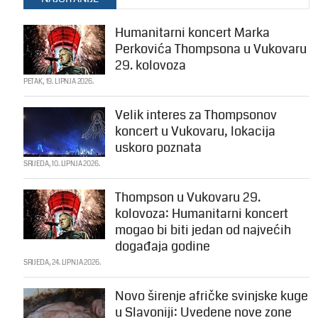
Humanitarni koncert Marka
Perkovića Thompsona u Vukovaru
29. kolovoza
PETAK, 19. LIPNJA 2026.
Velik interes za Thompsonov
koncert u Vukovaru, lokacija
uskoro poznata
SRIJEDA, 10. LIPNJA 2026.
Thompson u Vukovaru 29.
kolovoza: Humanitarni koncert
mogao bi biti jedan od najvećih
događaja godine
SRIJEDA, 24. LIPNJA 2026.
Novo širenje afričke svinjske kuge
u Slavoniji: Uvedene nove zone