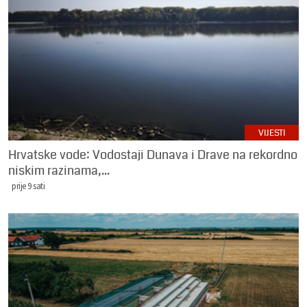
VIJESTI
Hrvatske vode: Vodostaji Dunava i Drave na rekordno
niskim razinama,...
prije 9 sati