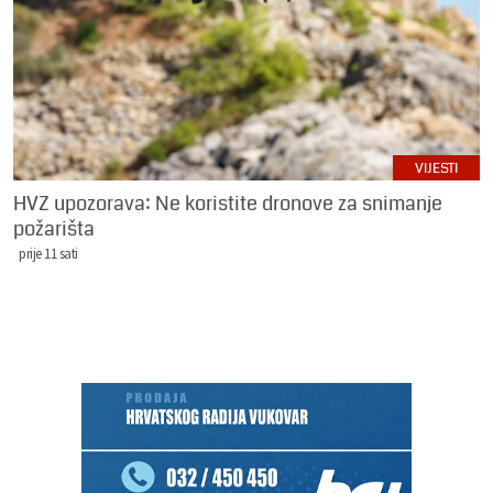
VIJESTI
HVZ upozorava: Ne koristite dronove za snimanje
požarišta
prije 11 sati