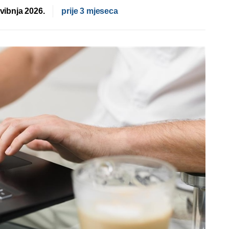
svibnja 2026.
prije 3 mjeseca