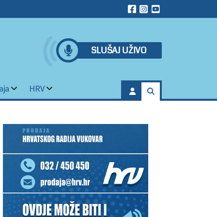
SLUŠAJ UŽIVO
aja
HRV