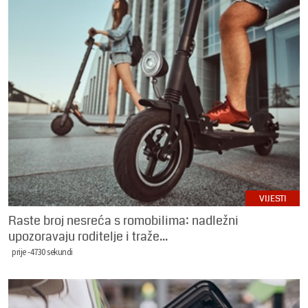
VIJESTI
Raste broj nesreća s romobilima: nadležni
upozoravaju roditelje i traže...
prije -4730 sekundi