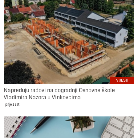
VIJESTI
Napreduju radovi na dogradnji Osnovne škole
Vladimira Nazora u Vinkovcima
prije 1 sat