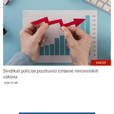
VIJESTI
Sindikat policije pozdravio izmjene mirovinskih
zakona
prije 16 sati