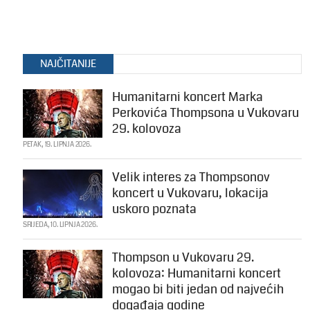
NAJČITANIJE
Humanitarni koncert Marka
Perkovića Thompsona u Vukovaru
29. kolovoza
PETAK, 19. LIPNJA 2026.
Velik interes za Thompsonov
koncert u Vukovaru, lokacija
uskoro poznata
SRIJEDA, 10. LIPNJA 2026.
Thompson u Vukovaru 29.
kolovoza: Humanitarni koncert
mogao bi biti jedan od najvećih
događaja godine