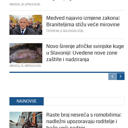
SRIJEDA, 24. LIPNJA 2026.
Medved najavio izmjene zakona:
Braniteljima stižu veće mirovine
ČETVRTAK, 6. KOLOVOZA 2026.
Novo širenje afričke svinjske kuge
u Slavoniji: Uvedene nove zone
zaštite i nadziranja
SRIJEDA, 15. SRPNJA 2026.
NAJNOVIJE
Raste broj nesreća s romobilima:
nadležni upozoravaju roditelje i