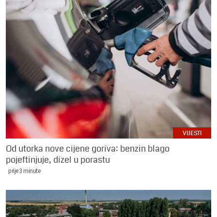
VIJESTI
Od utorka nove cijene goriva: benzin blago
pojeftinjuje, dizel u porastu
prije 3 minute