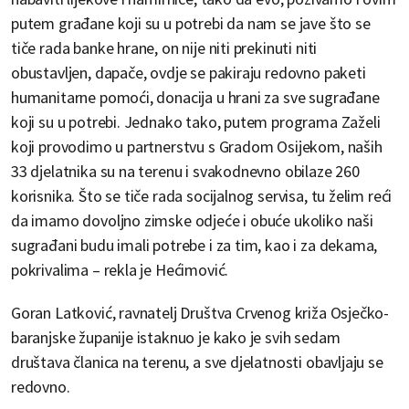
putem građane koji su u potrebi da nam se jave što se
tiče rada banke hrane, on nije niti prekinuti niti
obustavljen, dapače, ovdje se pakiraju redovno paketi
humanitarne pomoći, donacija u hrani za sve sugrađane
koji su u potrebi. Jednako tako, putem programa Zaželi
koji provodimo u partnerstvu s Gradom Osijekom, naših
33 djelatnika su na terenu i svakodnevno obilaze 260
korisnika. Što se tiče rada socijalnog servisa, tu želim reći
da imamo dovoljno zimske odjeće i obuće ukoliko naši
sugrađani budu imali potrebe i za tim, kao i za dekama,
pokrivalima – rekla je Hećimović.
Goran Latković, ravnatelj Društva Crvenog križa Osječko-
baranjske županije istaknuo je kako je svih sedam
društava članica na terenu, a sve djelatnosti obavljaju se
redovno.