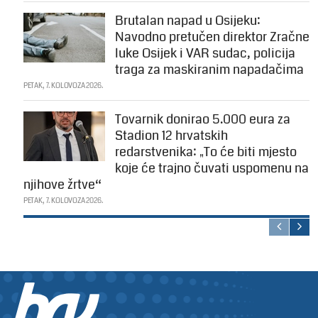
Brutalan napad u Osijeku:
Navodno pretučen direktor Zračne
luke Osijek i VAR sudac, policija
traga za maskiranim napadačima
PETAK, 7. KOLOVOZA 2026.
Tovarnik donirao 5.000 eura za
Stadion 12 hrvatskih
redarstvenika: „To će biti mjesto
koje će trajno čuvati uspomenu na
njihove žrtve“
PETAK, 7. KOLOVOZA 2026.