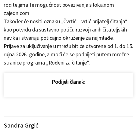
roditeljima te mogućnost povezivanja s lokalnom
zajednicom.
Također će nositi oznaku „Čvrtić – vrtić prijatelj čitanja“
kao potvrdu da sustavno potiču razvoj ranih čitateljskih
navika i stvaraju poticajno okruženje za najmlađe.
Prijave za uključivanje u mrežu bit će otvorene od 1. do 15.
rujna 2026. godine, a moći će se podnijeti putem mrežne
stranice programa „Rođeni za čitanje“.
Podijeli članak:
Sandra Grgić