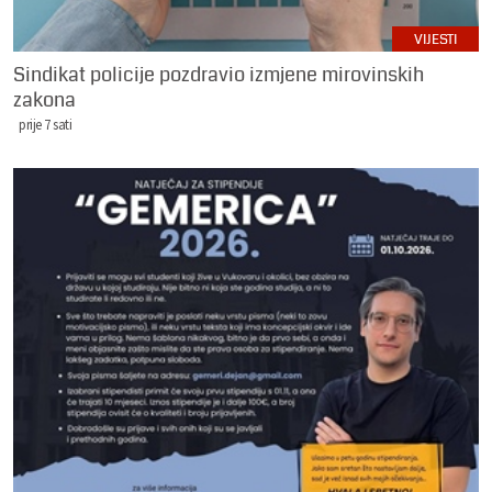
VIJESTI
Sindikat policije pozdravio izmjene mirovinskih
zakona
prije 7 sati