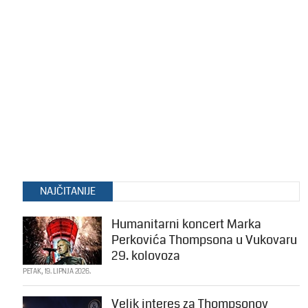
NAJČITANIJE
Humanitarni koncert Marka
Perkovića Thompsona u Vukovaru
29. kolovoza
PETAK, 19. LIPNJA 2026.
Velik interes za Thompsonov