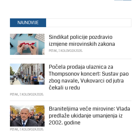
NAJNOVIJE
Sindikat policije pozdravio
izmjene mirovinskih zakona
PETAK, 7. KOLOVOZA 2026.
Počela prodaja ulaznica za
Thompsonov koncert: Sustav pao
zbog navale, Vukovarci od jutra
čekali u redu
PETAK, 7. KOLOVOZA 2026.
Braniteljima veće mirovine: Vlada
predlaže ukidanje umanjenja iz
2002. godine
PETAK, 7. KOLOVOZA 2026.