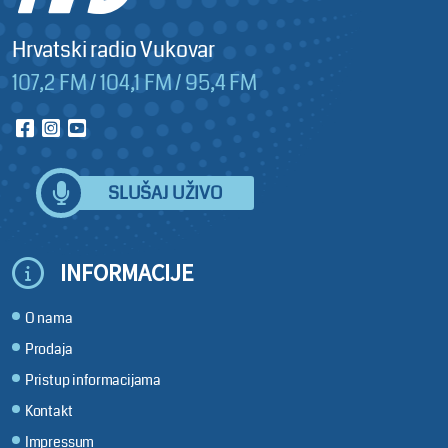
Hrvatski radio Vukovar
107,2 FM / 104,1 FM / 95,4 FM
SLUŠAJ UŽIVO
INFORMACIJE
O nama
Prodaja
Pristup informacijama
Kontakt
Impressum