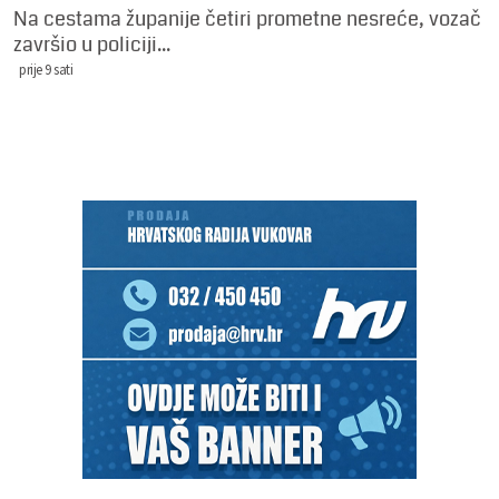
Na cestama županije četiri prometne nesreće, vozač
završio u policiji...
prije 9 sati