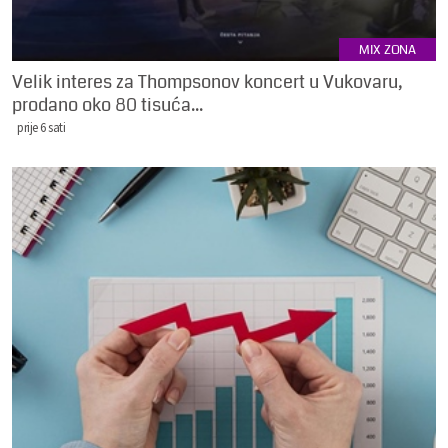
MIX ZONA
Velik interes za Thompsonov koncert u Vukovaru,
prodano oko 80 tisuća...
prije 6 sati