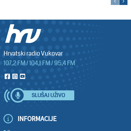
Hrvatski radio Vukovar
107,2 FM / 104,1 FM / 95,4 FM
SLUŠAJ UŽIVO
INFORMACIJE