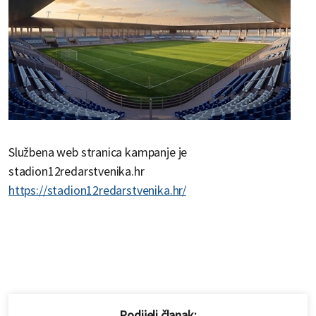
Službena web stranica kampanje je
stadion12redarstvenika.hr
https://stadion12redarstvenika.hr/
Podijeli članak: