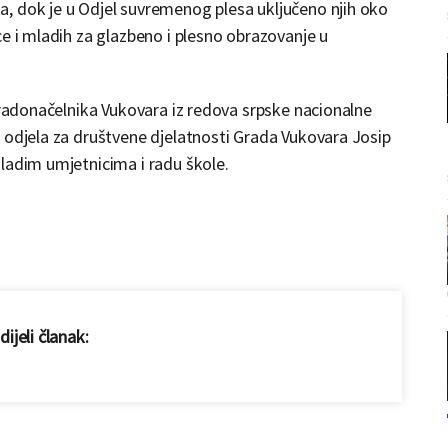
, dok je u Odjel suvremenog plesa uključeno njih oko
ce i mladih za glazbeno i plesno obrazovanje u
 gradonačelnika Vukovara iz redova srpske nacionalne
 odjela za društvene djelatnosti Grada Vukovara Josip
ladim umjetnicima i radu škole.
ijeli članak: