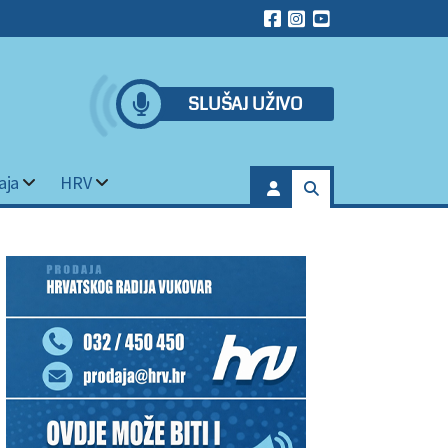
SLUŠAJ UŽIVO
aja
HRV