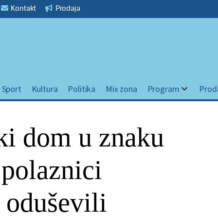
Kontakt
Prodaja
Sport
Kultura
Politika
Mix zona
Program
Prod
ki dom u znaku
 polaznici
 oduševili