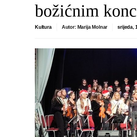
božićnim kon
Kultura
Autor: Marija Molnar
srijeda,