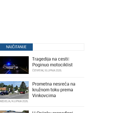
NAJČITANIJE
Tragedija na cesti:
Poginuo motociklist
ČETVRTAK, 18. LIPNJA 2026.
Prometna nesreća na
kružnom toku prema
Vinkovcima
NEDJELJA, 14. LIPNJA 2026.