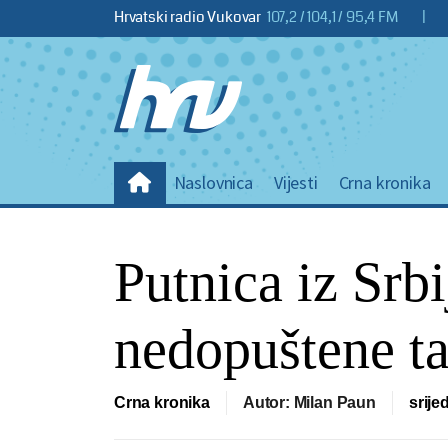
Hrvatski radio Vukovar
107,2 / 104,1 / 95,4 FM
|
Naslovnica
Vijesti
Crna kronika
Putnica iz Srbi
nedopuštene ta
Crna kronika
Autor: Milan Paun
srije