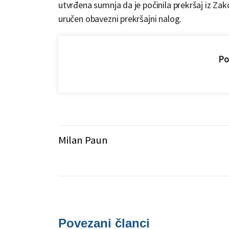
utvrđena sumnja da je počinila prekršaj iz Zako
uručen obavezni prekršajni nalog.
Pod
Milan Paun
Povezani članci