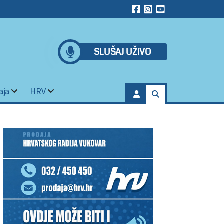
SLUŠAJ UŽIVO
aja
HRV