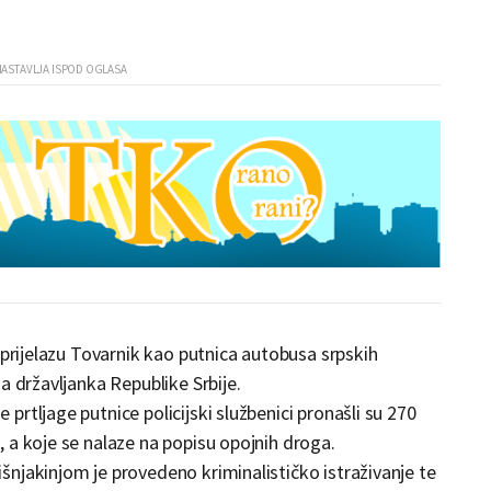
 prijelazu Tovarnik kao putnica autobusa srpskih
a državljanka Republike Srbije.
rtljage putnice policijski službenici pronašli su 270
 a koje se nalaze na popisu opojnih droga.
njakinjom je provedeno kriminalističko istraživanje te