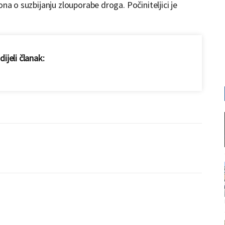
na o suzbijanju zlouporabe droga. Počiniteljici je
ijeli članak: