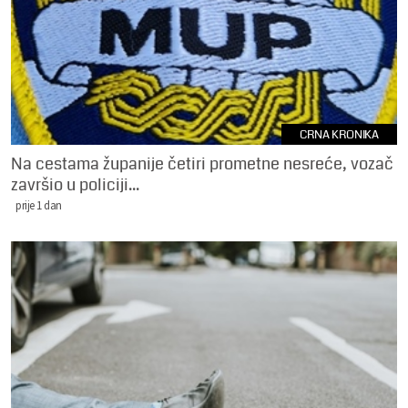
CRNA KRONIKA
Na cestama županije četiri prometne nesreće, vozač
završio u policiji...
prije 1 dan