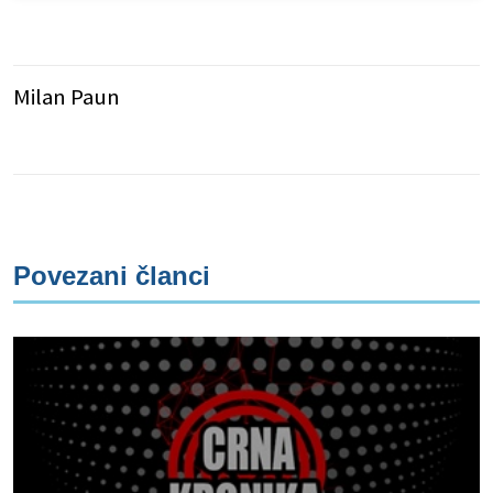
Milan Paun
Povezani članci