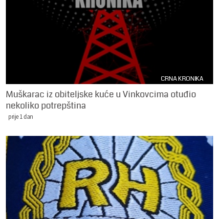
CRNA KRONIKA
Muškarac iz obiteljske kuće u Vinkovcima otuđio
nekoliko potrepština
prije 1 dan