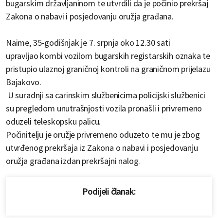
bugarskim državljaninom te utvrdili da je počinio prekršaj
Zakona o nabavi i posjedovanju oružja građana.
Naime, 35-godišnjak je 7. srpnja oko 12.30 sati
upravljao kombi vozilom bugarskih registarskih oznaka te
pristupio ulaznoj graničnoj kontroli na graničnom prijelazu
Bajakovo.
U suradnji sa carinskim službenicima policijski službenici
su pregledom unutrašnjosti vozila pronašli i privremeno
oduzeli teleskopsku palicu.
Počinitelju je oružje privremeno oduzeto te mu je zbog
utvrđenog prekršaja iz Zakona o nabavi i posjedovanju
oružja građana izdan prekršajni nalog.
Podijeli članak: