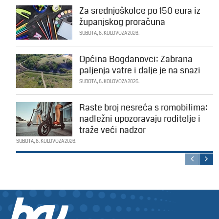
Za srednjoškolce po 150 eura iz
županjskog proračuna
SUBOTA, 8. KOLOVOZA 2026.
Općina Bogdanovci: Zabrana
paljenja vatre i dalje je na snazi
SUBOTA, 8. KOLOVOZA 2026.
Raste broj nesreća s romobilima:
nadležni upozoravaju roditelje i
traže veći nadzor
SUBOTA, 8. KOLOVOZA 2026.