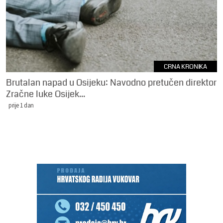
CRNA KRONIKA
Brutalan napad u Osijeku: Navodno pretučen direktor
Zračne luke Osijek...
prije 1 dan