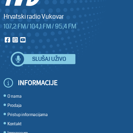
Hrvatski radio Vukovar
107,2 FM / 104,1 FM / 95,4 FM
SLUŠAJ UŽIVO
INFORMACIJE
O nama
Prodaja
Pristup informacijama
Kontakt