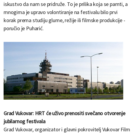
iskustvo da nam se pridruže. To je prilika koja se pamti, a
mnogima je upravo volontiranje na festivalu bilo prvi
korak prema studiju glume, režije ili filmske produkcije -
poručio je Puharić.
Grad Vukovar: HRT će uživo prenositi svečano otvorenje
jubilarnog festivala
Grad Vukovar, organizator i glavni pokrovitelj Vukovar Film