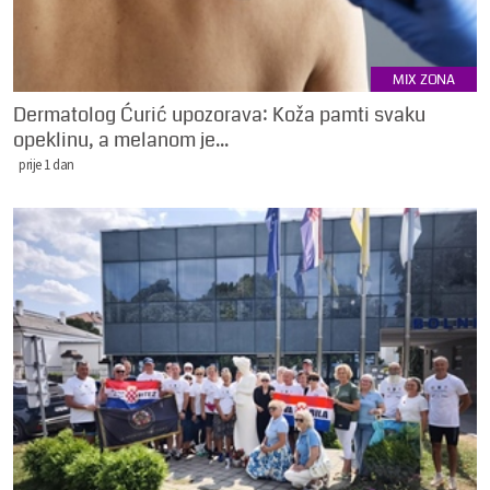
MIX ZONA
Dermatolog Ćurić upozorava: Koža pamti svaku
opeklinu, a melanom je...
prije 1 dan