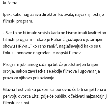
kućama.
Ipak, kako naglašava direktor festivala, najvažniji ostaje
filmski program.
- Sve to ne bi imalo smisla kada ne bismo imali kvalitetan
filmski program - rekao je Puharić gostujući u jutarnjem
showu HRV-a „Tko rano rani?”, naglašavajući kako su u
fokusu ponovno nagrađeni europski filmovi
Program jubilarnog izdanja bit će predstavljen krajem
srpnja, nakon završetka selekcije filmova i ugovaranja
prava za njihovo prikazivanje.
Glavna festivalska pozornica ponovno će biti smještena u
perivoju dvorca Eltz, gdje će publiku očekivati najznačajniji
filmski naslovi.