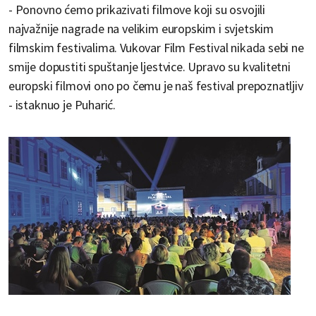
- Ponovno ćemo prikazivati filmove koji su osvojili
najvažnije nagrade na velikim europskim i svjetskim
filmskim festivalima. Vukovar Film Festival nikada sebi ne
smije dopustiti spuštanje ljestvice. Upravo su kvalitetni
europski filmovi ono po čemu je naš festival prepoznatljiv
- istaknuo je Puharić.