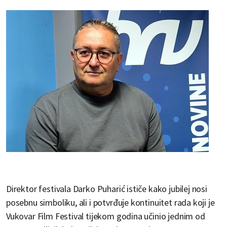
Direktor festivala Darko Puharić ističe kako jubilej nosi
posebnu simboliku, ali i potvrđuje kontinuitet rada koji je
Vukovar Film Festival tijekom godina učinio jednim od