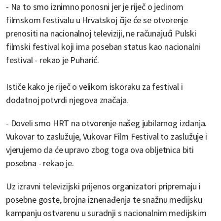
- Na to smo iznimno ponosni jer je riječ o jedinom
filmskom festivalu u Hrvatskoj čije će se otvorenje
prenositi na nacionalnoj televiziji, ne računajući Pulski
filmski festival koji ima poseban status kao nacionalni
festival - rekao je Puharić.
Ističe kako je riječ o velikom iskoraku za festival i
dodatnoj potvrdi njegova značaja.
- Doveli smo HRT na otvorenje našeg jubilarnog izdanja.
Vukovar to zaslužuje, Vukovar Film Festival to zaslužuje i
vjerujemo da će upravo zbog toga ova obljetnica biti
posebna - rekao je.
Uz izravni televizijski prijenos organizatori pripremaju i
posebne goste, brojna iznenađenja te snažnu medijsku
kampanju ostvarenu u suradnji s nacionalnim medijskim