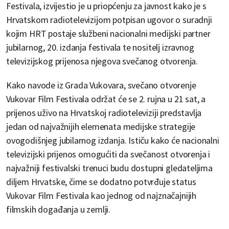
Festivala, izvijestio je u priopćenju za javnost kako je s
Hrvatskom radiotelevizijom potpisan ugovor o suradnji
kojim HRT postaje službeni nacionalni medijski partner
jubilarnog, 20. izdanja festivala te nositelj izravnog
televizijskog prijenosa njegova svečanog otvorenja.
Kako navode iz Grada Vukovara, svečano otvorenje
Vukovar Film Festivala održat će se 2. rujna u 21 sat, a
prijenos uživo na Hrvatskoj radioteleviziji predstavlja
jedan od najvažnijih elemenata medijske strategije
ovogodišnjeg jubilarnog izdanja. Ističu kako će nacionalni
televizijski prijenos omogućiti da svečanost otvorenja i
najvažniji festivalski trenuci budu dostupni gledateljima
diljem Hrvatske, čime se dodatno potvrđuje status
Vukovar Film Festivala kao jednog od najznačajnijih
filmskih događanja u zemlji.