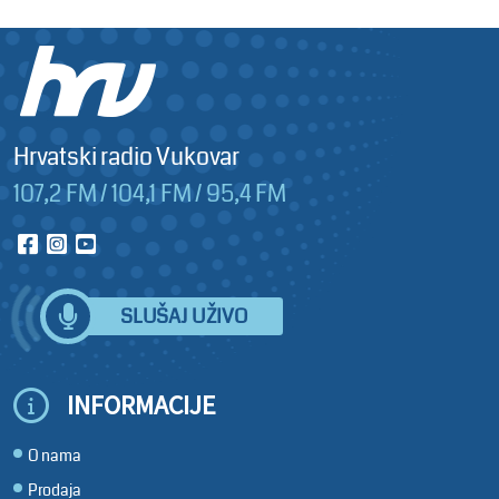
Hrvatski radio Vukovar
107,2 FM / 104,1 FM / 95,4 FM
SLUŠAJ UŽIVO
INFORMACIJE
O nama
Prodaja