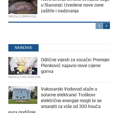
u Slavoniji: Uvedene nove zone
zaštite i nadziranja
SRIJEDA, 15. SRPNJA 2026.
NAJNOVIJE
Odlične vijesti za vozače: Premijer
Plenković najavio nove cijene
goriva
NEDJELJA, 9. KOLOVOZA 2026.
Vukovarski Vodovod ulaže u
solarne elektrane: Troškovi
električne energije mogli bi se
smanjiti za više od 300 tisuća
eura godišnje