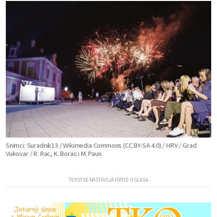
Snimci: Suradnik13 / Wikimedia Commons (CC BY-SA 4.0) / HRV / Grad
Vukovar / R. Rac, K. Boras i M. Paun