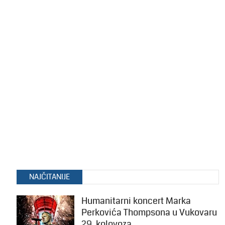
NAJČITANIJE
Humanitarni koncert Marka
Perkovića Thompsona u Vukovaru
29. kolovoza