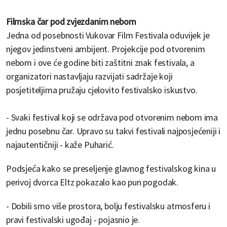
Filmska čar pod zvjezdanim nebom
Jedna od posebnosti Vukovar Film Festivala oduvijek je
njegov jedinstveni ambijent. Projekcije pod otvorenim
nebom i ove će godine biti zaštitni znak festivala, a
organizatori nastavljaju razvijati sadržaje koji
posjetiteljima pružaju cjelovito festivalsko iskustvo.
- Svaki festival koji se održava pod otvorenim nebom ima
jednu posebnu čar. Upravo su takvi festivali najposjećeniji i
najautentičniji - kaže Puharić.
Podsjeća kako se preseljenje glavnog festivalskog kina u
perivoj dvorca Eltz pokazalo kao pun pogodak.
- Dobili smo više prostora, bolju festivalsku atmosferu i
pravi festivalski ugođaj - pojasnio je.