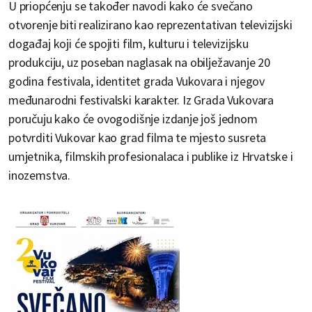
U priopćenju se također navodi kako će svečano
otvorenje biti realizirano kao reprezentativan televizijski
događaj koji će spojiti film, kulturu i televizijsku
produkciju, uz poseban naglasak na obilježavanje 20
godina festivala, identitet grada Vukovara i njegov
međunarodni festivalski karakter. Iz Grada Vukovara
poručuju kako će ovogodišnje izdanje još jednom
potvrditi Vukovar kao grad filma te mjesto susreta
umjetnika, filmskih profesionalaca i publike iz Hrvatske i
inozemstva.