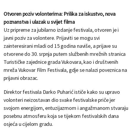
Otvoren poziv volonterima: Prilika za iskustvo, nova
poznanstva i ulazak u svijet filma
Uz pripreme za jubilarno izdanje festivala, otvoren je i
javni poziv za volontere. Prijaviti se mogu svi
zainteresirani mladi od 15 godina naviše, a prijave su
otvorene do 30. srpnja putem službenih mrežnih stranica
Turističke zajednice grada Vukovara, kao i društvenih
mreža Vukovar Film Festivala, gdje se nalazi poveznica na
prijavni obrazac.
Direktor festivala Darko Puharić ističe kako su upravo
volonteri neizostavan dio svake festivalske priče jer
svojom energijom, entuzijazmom i angažmanom stvaraju
posebnu atmosferu koja se tijekom festivalskih dana
osjeća u cijelom gradu.