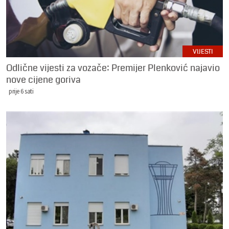
VIJESTI
Odlične vijesti za vozače: Premijer Plenković najavio
nove cijene goriva
prije 6 sati