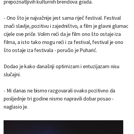
prepoznatljivih kulturnih brendova grada.
- Ono što je najvažnije jest sama riječ festival. Festival
znači slavlje, pozitivu i zajedništvo, a film je glavni glumac
cijele ove priče. Volim reći da je film ono što ostaje iza
filma, a isto tako mogu reći i za festival, festival je ono
što ostaje iza festivala - poručio je Puharić.
Dodao je kako današnji optimizam i entuzijazam nisu
slučajni.
- Mi danas ne bismo razgovarali ovako pozitivno da
posljednje tri godine nismo napravili dobar posao -
naglasio je.