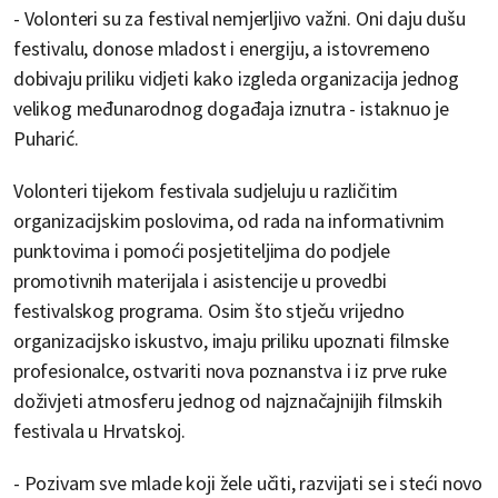
- Volonteri su za festival nemjerljivo važni. Oni daju dušu
festivalu, donose mladost i energiju, a istovremeno
dobivaju priliku vidjeti kako izgleda organizacija jednog
velikog međunarodnog događaja iznutra - istaknuo je
Puharić.
Volonteri tijekom festivala sudjeluju u različitim
organizacijskim poslovima, od rada na informativnim
punktovima i pomoći posjetiteljima do podjele
promotivnih materijala i asistencije u provedbi
festivalskog programa. Osim što stječu vrijedno
organizacijsko iskustvo, imaju priliku upoznati filmske
profesionalce, ostvariti nova poznanstva i iz prve ruke
doživjeti atmosferu jednog od najznačajnijih filmskih
festivala u Hrvatskoj.
- Pozivam sve mlade koji žele učiti, razvijati se i steći novo