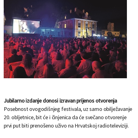
Jubilarno izdanje donosi izravan prijenos otvorenja
Posebnost ovogodišnjeg festivala, uz samo obilježavanje
20. obljetnice, bit će i činjenica da će svečano otvorenje
prvi put biti prenošeno uživo na Hrvatskoj radioteleviziji.