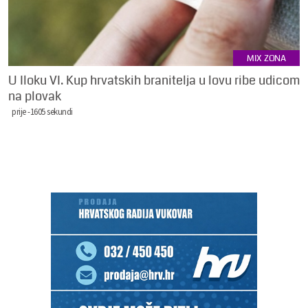
MIX ZONA
U Iloku VI. Kup hrvatskih branitelja u lovu ribe udicom
na plovak
prije -1605 sekundi