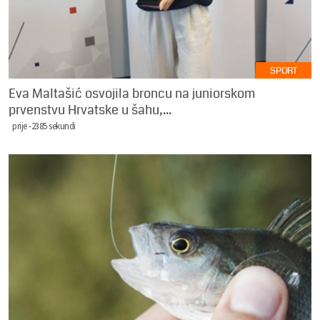
SPORT
Eva Maltašić osvojila broncu na juniorskom
prvenstvu Hrvatske u šahu,...
prije -2385 sekundi