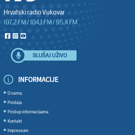
Hrvatski radio Vukovar
107,2 FM / 104,1 FM / 95,4 FM
SLUŠAJ UŽIVO
INFORMACIJE
O nama
Prodaja
Pristup informacijama
Kontakt
Impressum