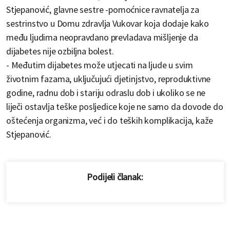
Stjepanović, glavne sestre -pomoćnice ravnatelja za
sestrinstvo u Domu zdravlja Vukovar koja dodaje kako
među ljudima neopravdano prevladava mišljenje da
dijabetes nije ozbiljna bolest.
- Međutim dijabetes može utjecati na ljude u svim
životnim fazama, uključujući djetinjstvo, reproduktivne
godine, radnu dob i stariju odraslu dob i ukoliko se ne
liječi ostavlja teške posljedice koje ne samo da dovode do
oštećenja organizma, već i do teških komplikacija, kaže
Stjepanović.
Podijeli članak: