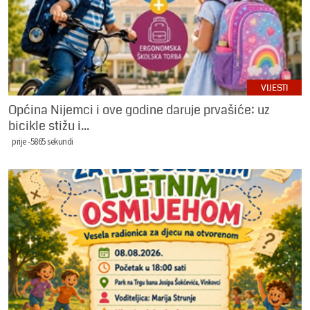
VIJESTI
Općina Nijemci i ove godine daruje prvašiće: uz
bicikle stižu i...
prije -5865 sekundi