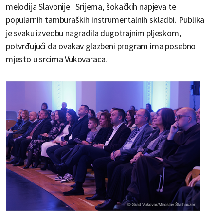
melodija Slavonije i Srijema, šokačkih napjeva te
popularnih tamburaških instrumentalnih skladbi. Publika
je svaku izvedbu nagradila dugotrajnim pljeskom,
potvrđujući da ovakav glazbeni program ima posebno
mjesto u srcima Vukovaraca.