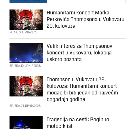
Humanitarni koncert Marka
Perkovića Thompsona u Vukovaru
29. kolovoza
PETAK, 19. LIPNJA 2026.
Velik interes za Thompsonov
koncert u Vukovaru, lokacija
uskoro poznata
SRIJEDA, 10. LIPNJA 2026.
Thompson u Vukovaru 29.
kolovoza: Humanitarni koncert
mogao bi biti jedan od najvećih
događaja godine
SRIJEDA, 24. LIPNJA 2026.
Tragedija na cesti: Poginuo
motociklist