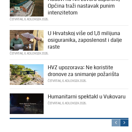
Općina traži nastavak punim
intenzitetom
ČETVRTAK, 6. KOLOVOZA 2026.
U Hrvatskoj više od 1,8 milijuna
osiguranika, zaposlenost i dalje
raste
ČETVRTAK, 6. KOLOVOZA 2026.
HVZ upozorava: Ne koristite
dronove za snimanje požarišta
ČETVRTAK, 6. KOLOVOZA 2026.
Humanitarni spektakl u Vukovaru
ČETVRTAK, 6. KOLOVOZA 2026.