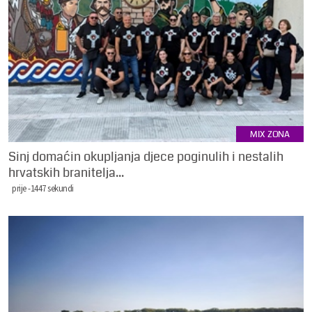
MIX ZONA
Sinj domaćin okupljanja djece poginulih i nestalih
hrvatskih branitelja...
prije -1447 sekundi