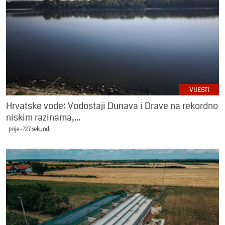
VIJESTI
Hrvatske vode: Vodostaji Dunava i Drave na rekordno
niskim razinama,...
prije -727 sekundi