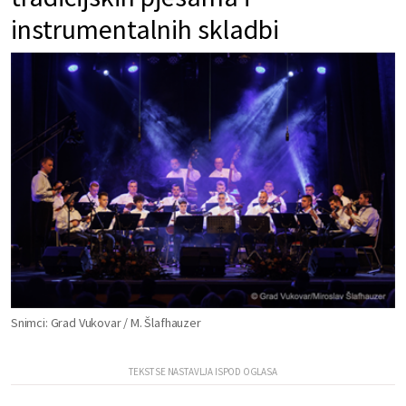
instrumentalnih skladbi
Snimci: Grad Vukovar / M. Šlafhauzer