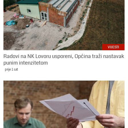
VIJESTI
Radovi na NK Lovoru usporeni, Općina traži nastavak
punim intenzitetom
prije 1 sat