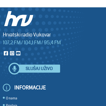
Hrvatski radio Vukovar
107,2 FM / 104,1 FM / 95,4 FM
SLUŠAJ UŽIVO
INFORMACIJE
O nama
Prodaja