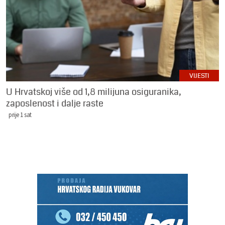
VIJESTI
U Hrvatskoj više od 1,8 milijuna osiguranika,
zaposlenost i dalje raste
prije 1 sat