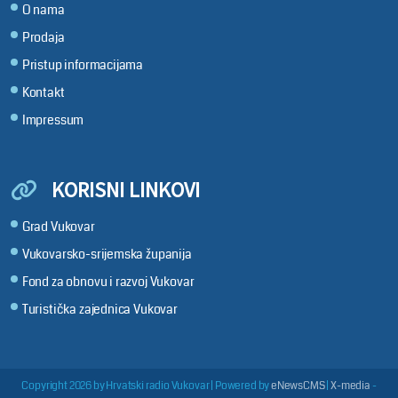
O nama
Prodaja
Pristup informacijama
Kontakt
Impressum
KORISNI LINKOVI
Grad Vukovar
Vukovarsko-srijemska županija
Fond za obnovu i razvoj Vukovar
Turistička zajednica Vukovar
Copyright 2026 by Hrvatski radio Vukovar
|
Powered by
eNewsCMS
|
X-media
-