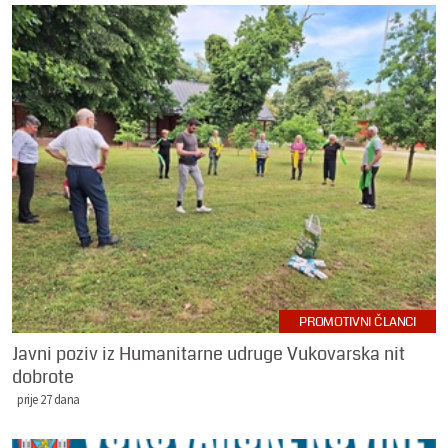
PROMOTIVNI ČLANCI
Javni poziv iz Humanitarne udruge Vukovarska nit
dobrote
prije 27 dana