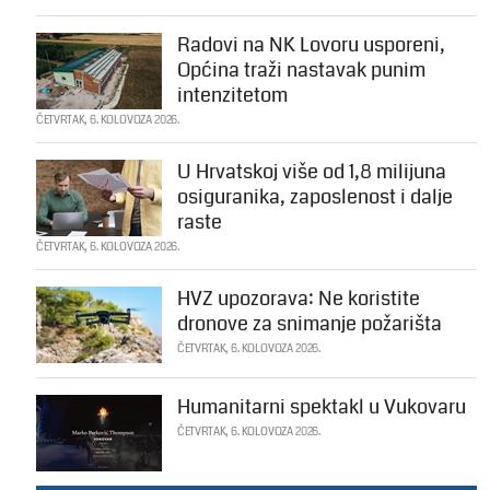
Radovi na NK Lovoru usporeni,
Općina traži nastavak punim
intenzitetom
ČETVRTAK, 6. KOLOVOZA 2026.
U Hrvatskoj više od 1,8 milijuna
osiguranika, zaposlenost i dalje
raste
ČETVRTAK, 6. KOLOVOZA 2026.
HVZ upozorava: Ne koristite
dronove za snimanje požarišta
ČETVRTAK, 6. KOLOVOZA 2026.
Humanitarni spektakl u Vukovaru
ČETVRTAK, 6. KOLOVOZA 2026.