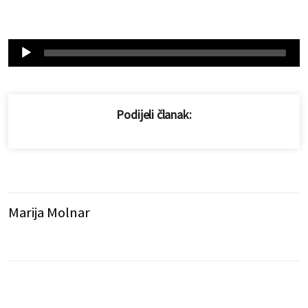
Audio
Player
Podijeli članak:
Marija Molnar