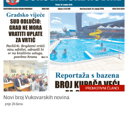
PROMOTIVNI ČLANCI
Novi broj Vukovarskih novina
prije 28 dana