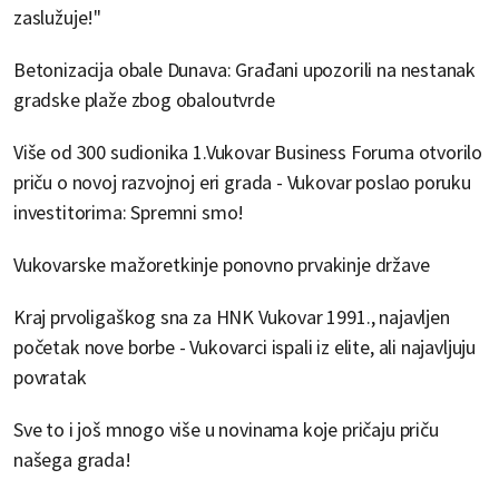
zaslužuje!"
Betonizacija obale Dunava: Građani upozorili na nestanak
gradske plaže zbog obaloutvrde
Više od 300 sudionika 1.Vukovar Business Foruma otvorilo
priču o novoj razvojnoj eri grada - Vukovar poslao poruku
investitorima: Spremni smo!
Vukovarske mažoretkinje ponovno prvakinje države
Kraj prvoligaškog sna za HNK Vukovar 1991., najavljen
početak nove borbe - Vukovarci ispali iz elite, ali najavljuju
povratak
Sve to i još mnogo više u novinama koje pričaju priču
našega grada!