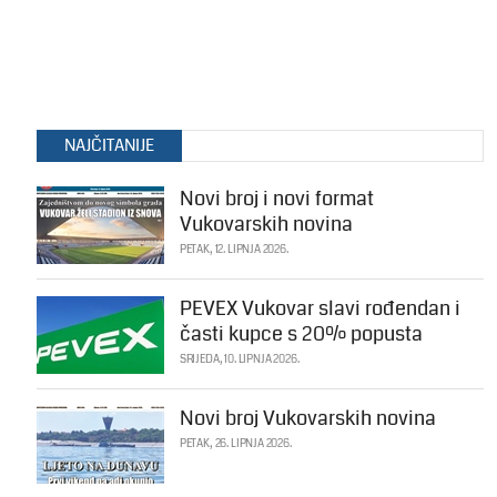
NAJČITANIJE
Novi broj i novi format
Vukovarskih novina
PETAK, 12. LIPNJA 2026.
PEVEX Vukovar slavi rođendan i
časti kupce s 20% popusta
SRIJEDA, 10. LIPNJA 2026.
Novi broj Vukovarskih novina
PETAK, 26. LIPNJA 2026.