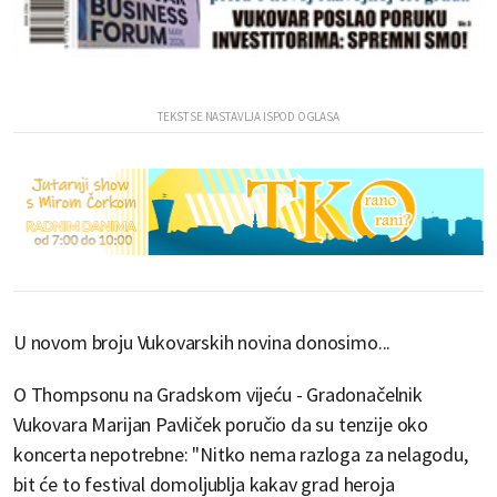
U novom broju Vukovarskih novina donosimo...
O Thompsonu na Gradskom vijeću - Gradonačelnik
Vukovara Marijan Pavliček poručio da su tenzije oko
koncerta nepotrebne: "Nitko nema razloga za nelagodu,
bit će to festival domoljublja kakav grad heroja