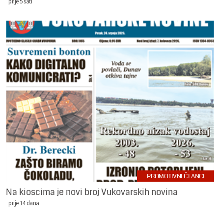
prije 5 sati
PROMOTIVNI ČLANCI
Na kioscima je novi broj Vukovarskih novina
prije 14 dana