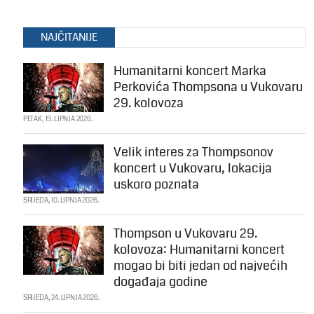
NAJČITANIJE
Humanitarni koncert Marka
Perkovića Thompsona u Vukovaru
29. kolovoza
PETAK, 19. LIPNJA 2026.
Velik interes za Thompsonov
koncert u Vukovaru, lokacija
uskoro poznata
SRIJEDA, 10. LIPNJA 2026.
Thompson u Vukovaru 29.
kolovoza: Humanitarni koncert
mogao bi biti jedan od najvećih
događaja godine
SRIJEDA, 24. LIPNJA 2026.