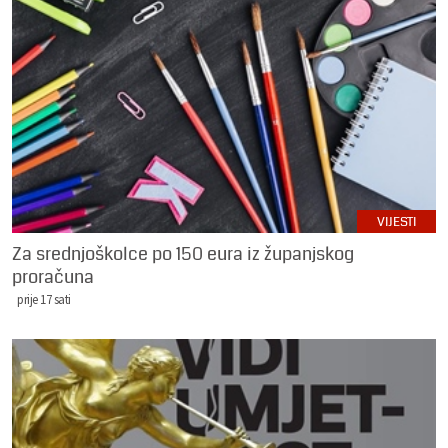
VIJESTI
Za srednjoškolce po 150 eura iz županjskog
proračuna
prije 17 sati