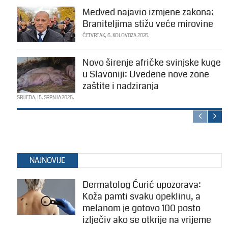
Medved najavio izmjene zakona:
Braniteljima stižu veće mirovine
ČETVRTAK, 6. KOLOVOZA 2026.
Novo širenje afričke svinjske kuge
u Slavoniji: Uvedene nove zone
zaštite i nadziranja
SRIJEDA, 15. SRPNJA 2026.
NAJNOVIJE
Dermatolog Ćurić upozorava:
Koža pamti svaku opeklinu, a
melanom je gotovo 100 posto
izlječiv ako se otkrije na vrijeme