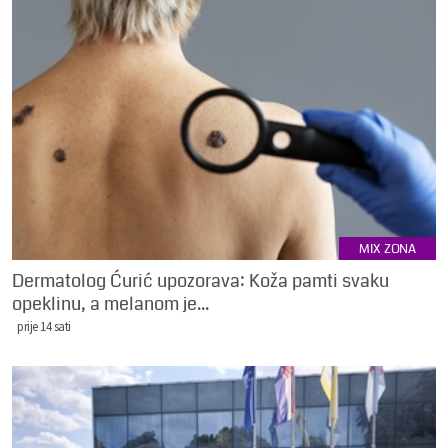
MIX ZONA
Dermatolog Ćurić upozorava: Koža pamti svaku
opeklinu, a melanom je...
prije 14 sati