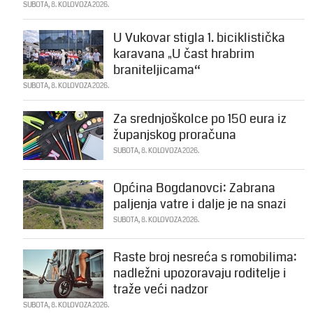
SUBOTA, 8. KOLOVOZA 2026.
U Vukovar stigla 1. biciklistička
karavana „U čast hrabrim
braniteljicama“
SUBOTA, 8. KOLOVOZA 2026.
Za srednjoškolce po 150 eura iz
županjskog proračuna
SUBOTA, 8. KOLOVOZA 2026.
Općina Bogdanovci: Zabrana
paljenja vatre i dalje je na snazi
SUBOTA, 8. KOLOVOZA 2026.
Raste broj nesreća s romobilima:
nadležni upozoravaju roditelje i
traže veći nadzor
SUBOTA, 8. KOLOVOZA 2026.