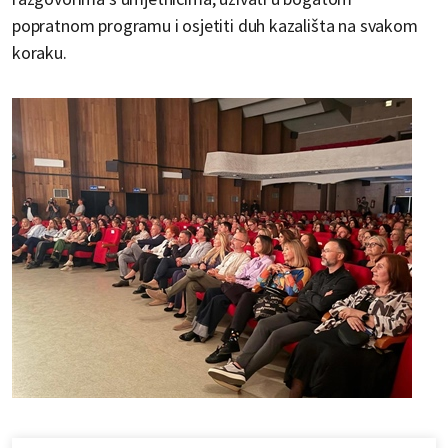
popratnom programu i osjetiti duh kazališta na svakom
koraku.