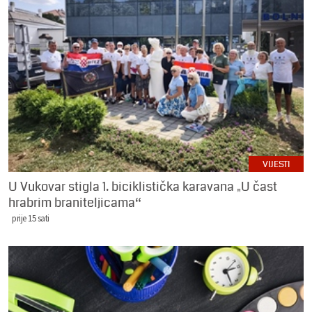
VIJESTI
U Vukovar stigla 1. biciklistička karavana „U čast
hrabrim braniteljicama“
prije 15 sati