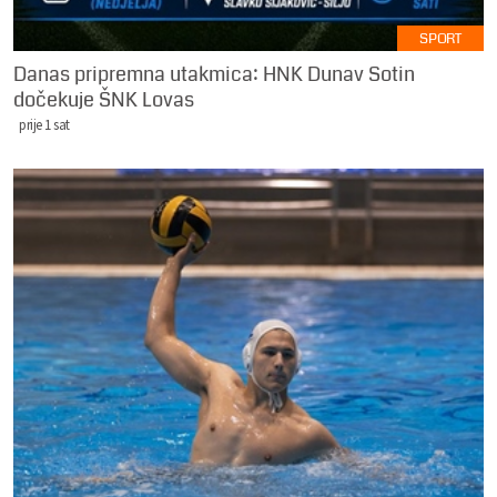
SPORT
Danas pripremna utakmica: HNK Dunav Sotin
dočekuje ŠNK Lovas
prije 1 sat