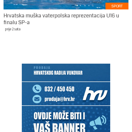
SPORT
Hrvatska muška vaterpolska reprezentacija U16 u
finalu SP-a
prije 2 sata