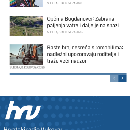
SUBOTA, 8. KOLOVOZA 2026.
Općina Bogdanovci: Zabrana
paljenja vatre i dalje je na snazi
SUBOTA, 8. KOLOVOZA 2026.
Raste broj nesreća s romobilima:
nadležni upozoravaju roditelje i
traže veći nadzor
SUBOTA, 8. KOLOVOZA 2026.