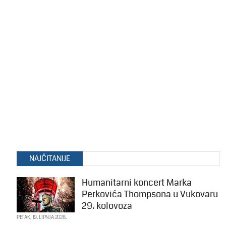
NAJČITANIJE
Humanitarni koncert Marka
Perkovića Thompsona u Vukovaru
29. kolovoza
PETAK, 19. LIPNJA 2026.