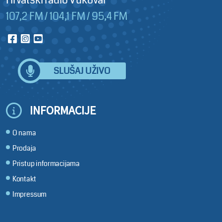
Hrvatski radio Vukovar
107,2 FM / 104,1 FM / 95,4 FM
SLUŠAJ UŽIVO
INFORMACIJE
O nama
Prodaja
Pristup informacijama
Kontakt
Impressum