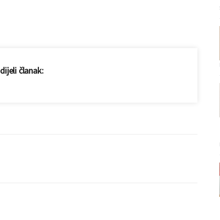
ijeli članak: