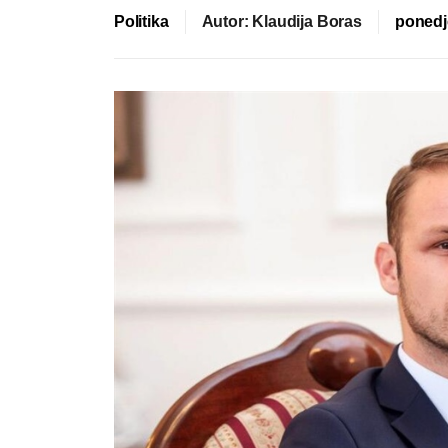
Politika
Autor: Klaudija Boras
ponedje