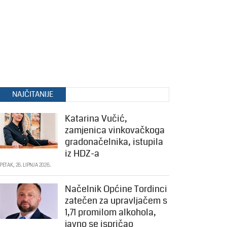
NAJČITANIJE
Katarina Vučić,
zamjenica vinkovačkoga
gradonačelnika, istupila
iz HDZ-a
PETAK, 26. LIPNJA 2026.
Načelnik Općine Tordinci
zatečen za upravljačem s
1,71 promilom alkohola,
javno se ispričao