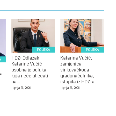
POLITIKA
POLITIKA
HDZ: Odlazak
Katarina Vučić,
A
Katarine Vučić
zamjenica
osobna je odluka
vinkovačkoga
za
koja neće utjecati
gradonačelnika,
na...
istupila iz HDZ-a
lipnja 26, 2026
lipnja 26, 2026