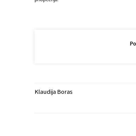
Pod
Klaudija Boras