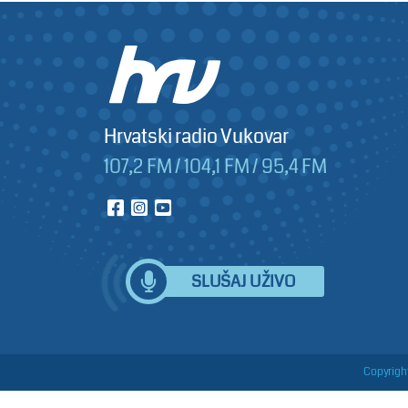
Hrvatski radio Vukovar
107,2 FM / 104,1 FM / 95,4 FM
SLUŠAJ UŽIVO
Copyright