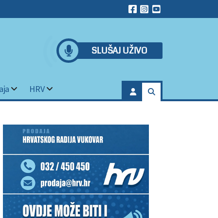
SLUŠAJ UŽIVO
aja
HRV