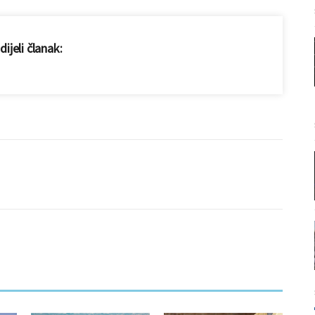
ijeli članak: