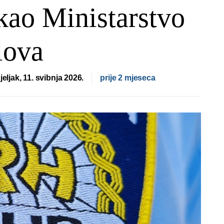
 kao Ministarstvo
lova
eljak, 11. svibnja 2026.
prije 2 mjeseca