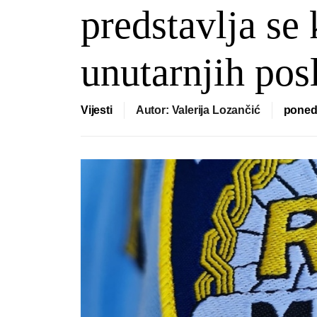
predstavlja se
unutarnjih pos
Vijesti
Autor: Valerija Lozančić
ponedj