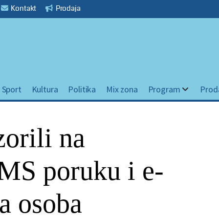
Kontakt
Prodaja
Sport
Kultura
Politika
Mix zona
Program
Prod
orili na
MS poruku i e-
ta osoba