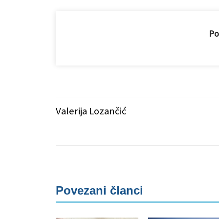
Pod
Valerija Lozančić
Povezani članci