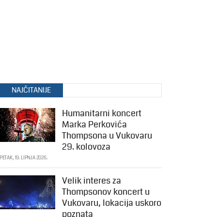
NAJČITANIJE
Humanitarni koncert
Marka Perkovića
Thompsona u Vukovaru
29. kolovoza
PETAK, 19. LIPNJA 2026.
Velik interes za
Thompsonov koncert u
Vukovaru, lokacija uskoro
poznata