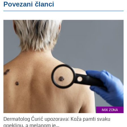
Povezani članci
MIX ZONA
Dermatolog Ćurić upozorava: Koža pamti svaku
opeklinu, a melanom je...