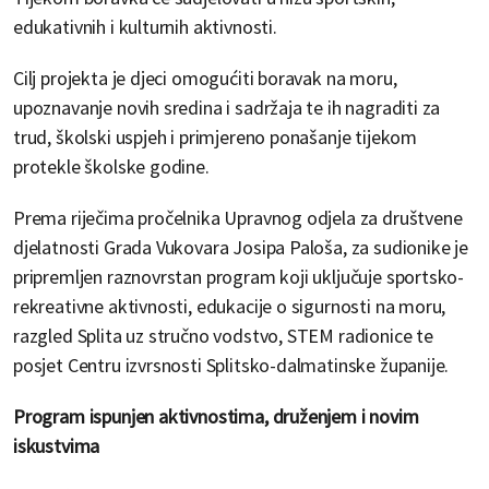
edukativnih i kulturnih aktivnosti.
Cilj projekta je djeci omogućiti boravak na moru,
upoznavanje novih sredina i sadržaja te ih nagraditi za
trud, školski uspjeh i primjereno ponašanje tijekom
protekle školske godine.
Prema riječima pročelnika Upravnog odjela za društvene
djelatnosti Grada Vukovara Josipa Paloša, za sudionike je
pripremljen raznovrstan program koji uključuje sportsko-
rekreativne aktivnosti, edukacije o sigurnosti na moru,
razgled Splita uz stručno vodstvo, STEM radionice te
posjet Centru izvrsnosti Splitsko-dalmatinske županije.
Program ispunjen aktivnostima, druženjem i novim
iskustvima