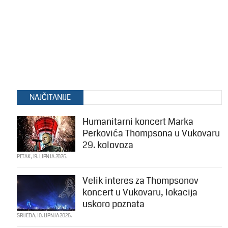
NAJČITANIJE
Humanitarni koncert Marka
Perkovića Thompsona u Vukovaru
29. kolovoza
PETAK, 19. LIPNJA 2026.
Velik interes za Thompsonov
koncert u Vukovaru, lokacija
uskoro poznata
SRIJEDA, 10. LIPNJA 2026.