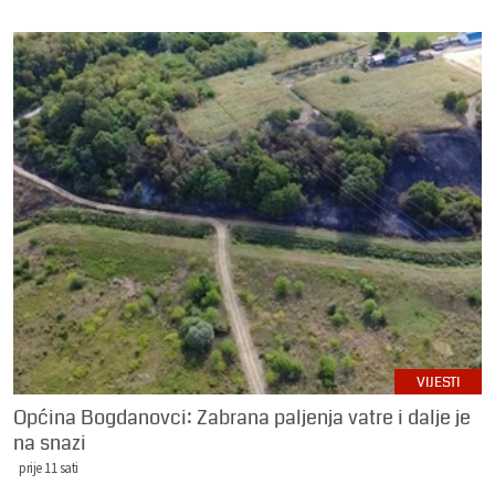
VIJESTI
Općina Bogdanovci: Zabrana paljenja vatre i dalje je
na snazi
prije 11 sati