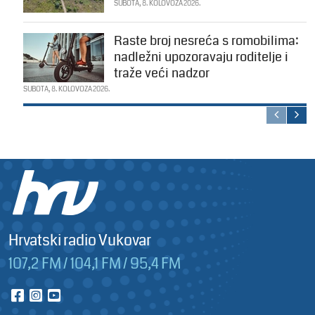
SUBOTA, 8. KOLOVOZA 2026.
Raste broj nesreća s romobilima:
nadležni upozoravaju roditelje i
traže veći nadzor
SUBOTA, 8. KOLOVOZA 2026.
Hrvatski radio Vukovar
107,2 FM / 104,1 FM / 95,4 FM