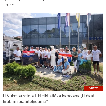
prije 5 sati
VIJESTI
U Vukovar stigla 1. biciklistička karavana „U čast
hrabrim braniteljicama“