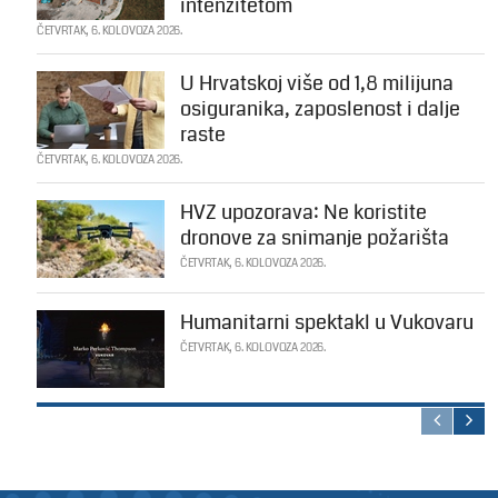
intenzitetom
ČETVRTAK, 6. KOLOVOZA 2026.
U Hrvatskoj više od 1,8 milijuna
osiguranika, zaposlenost i dalje
raste
ČETVRTAK, 6. KOLOVOZA 2026.
HVZ upozorava: Ne koristite
dronove za snimanje požarišta
ČETVRTAK, 6. KOLOVOZA 2026.
Humanitarni spektakl u Vukovaru
ČETVRTAK, 6. KOLOVOZA 2026.