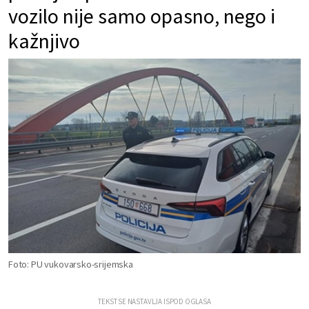
vozilo nije samo opasno, nego i
kažnjivo
Foto: PU vukovarsko-srijemska