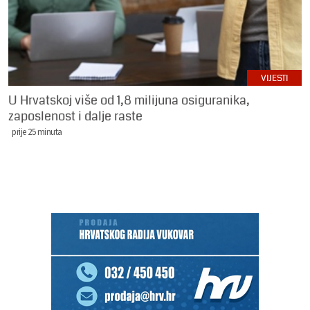
VIJESTI
U Hrvatskoj više od 1,8 milijuna osiguranika,
zaposlenost i dalje raste
prije 25 minuta