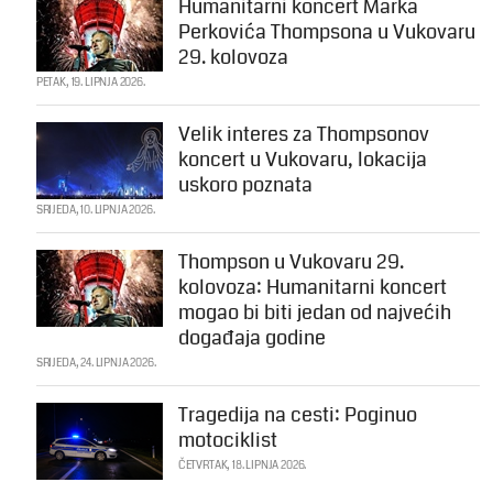
Humanitarni koncert Marka
Perkovića Thompsona u Vukovaru
29. kolovoza
PETAK, 19. LIPNJA 2026.
Velik interes za Thompsonov
koncert u Vukovaru, lokacija
uskoro poznata
SRIJEDA, 10. LIPNJA 2026.
Thompson u Vukovaru 29.
kolovoza: Humanitarni koncert
mogao bi biti jedan od najvećih
događaja godine
SRIJEDA, 24. LIPNJA 2026.
Tragedija na cesti: Poginuo
motociklist
ČETVRTAK, 18. LIPNJA 2026.