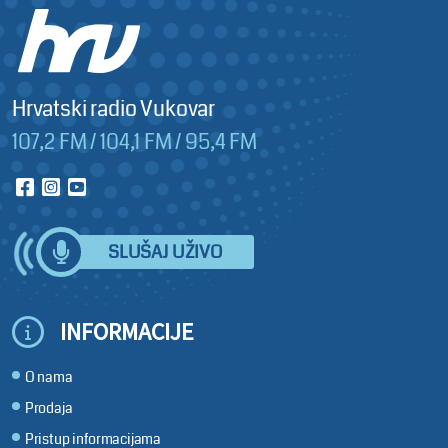
Hrvatski radio Vukovar
107,2 FM / 104,1 FM / 95,4 FM
SLUŠAJ UŽIVO
INFORMACIJE
O nama
Prodaja
Pristup informacijama