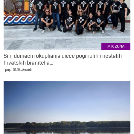
MIX ZONA
Sinj domaćin okupljanja djece poginulih i nestalih
hrvatskih branitelja...
prije -5150 sekundi