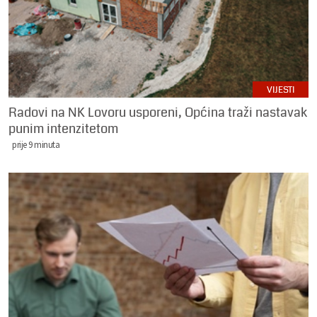
VIJESTI
Radovi na NK Lovoru usporeni, Općina traži nastavak
punim intenzitetom
prije 9 minuta