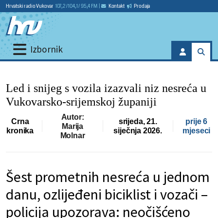
Hrvatski radio Vukovar
107,2 / 104,1 / 95,4 FM
|
Kontakt
Prodaja
Izbornik
Led i snijeg s vozila izazvali niz nesreća u
Vukovarsko-srijemskoj županiji
Autor:
Crna
srijeda, 21.
prije 6
Marija
kronika
siječnja 2026.
mjeseci
Molnar
Šest prometnih nesreća u jednom
danu, ozlijeđeni biciklist i vozači –
policija upozorava: neočišćeno