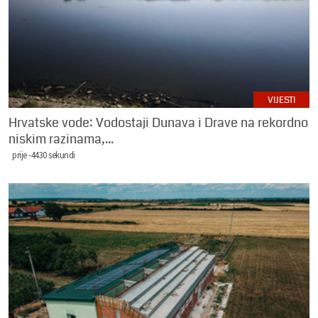
VIJESTI
Hrvatske vode: Vodostaji Dunava i Drave na rekordno
niskim razinama,...
prije -4430 sekundi