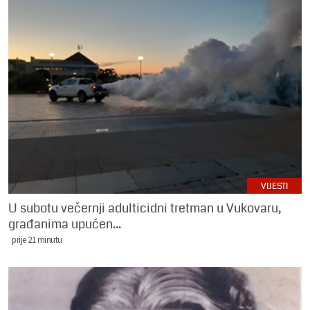
VIJESTI
U subotu večernji adulticidni tretman u Vukovaru,
građanima upućen...
prije 21 minutu