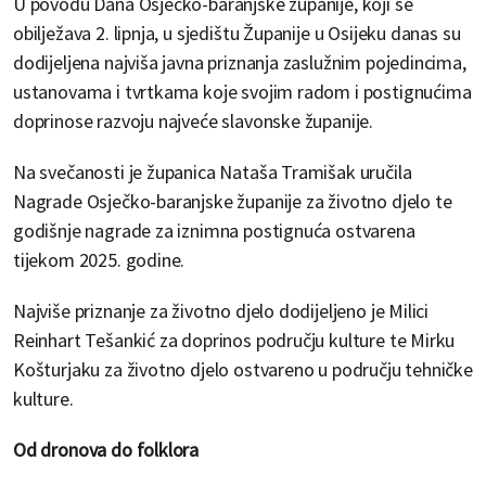
U povodu Dana Osječko-baranjske županije, koji se
obilježava 2. lipnja, u sjedištu Županije u Osijeku danas su
dodijeljena najviša javna priznanja zaslužnim pojedincima,
ustanovama i tvrtkama koje svojim radom i postignućima
doprinose razvoju najveće slavonske županije.
Na svečanosti je županica Nataša Tramišak uručila
Nagrade Osječko-baranjske županije za životno djelo te
godišnje nagrade za iznimna postignuća ostvarena
tijekom 2025. godine.
Najviše priznanje za životno djelo dodijeljeno je Milici
Reinhart Tešankić za doprinos području kulture te Mirku
Košturjaku za životno djelo ostvareno u području tehničke
kulture.
Od dronova do folklora