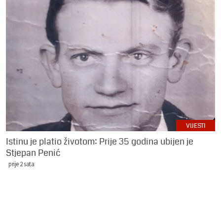
VIJESTI
Istinu je platio životom: Prije 35 godina ubijen je
Stjepan Penić
prije 2 sata