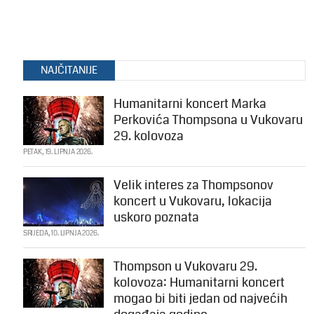
NAJČITANIJE
Humanitarni koncert Marka
Perkovića Thompsona u Vukovaru
29. kolovoza
PETAK, 19. LIPNJA 2026.
Velik interes za Thompsonov
koncert u Vukovaru, lokacija
uskoro poznata
SRIJEDA, 10. LIPNJA 2026.
Thompson u Vukovaru 29.
kolovoza: Humanitarni koncert
mogao bi biti jedan od najvećih