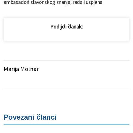
ambasadori slavonskog znanja, rada i uspjeha.
Podijeli članak:
Marija Molnar
Povezani članci