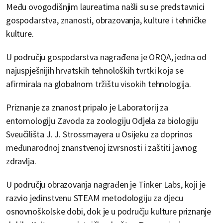
Među ovogodišnjim laureatima našli su se predstavnici
gospodarstva, znanosti, obrazovanja, kulture i tehničke
kulture.
U području gospodarstva nagrađena je ORQA, jedna od
najuspješnijih hrvatskih tehnoloških tvrtki koja se
afirmirala na globalnom tržištu visokih tehnologija.
Priznanje za znanost pripalo je Laboratorij za
entomologiju Zavoda za zoologiju Odjela za biologiju
Sveučilišta J. J. Strossmayera u Osijeku za doprinos
međunarodnoj znanstvenoj izvrsnosti i zaštiti javnog
zdravlja.
U području obrazovanja nagrađen je Tinker Labs, koji je
razvio jedinstvenu STEAM metodologiju za djecu
osnovnoškolske dobi, dok je u području kulture priznanje