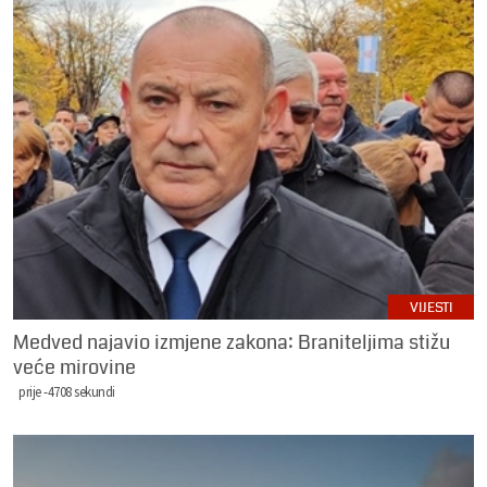
VIJESTI
Medved najavio izmjene zakona: Braniteljima stižu
veće mirovine
prije -4708 sekundi