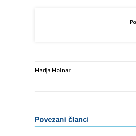
Pod
Marija Molnar
Povezani članci