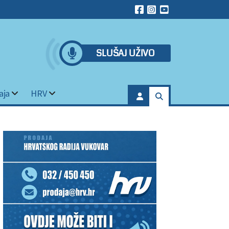
SLUŠAJ UŽIVO
aja
HRV