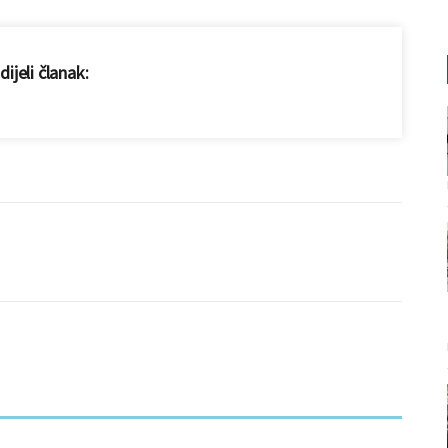
ijeli članak: