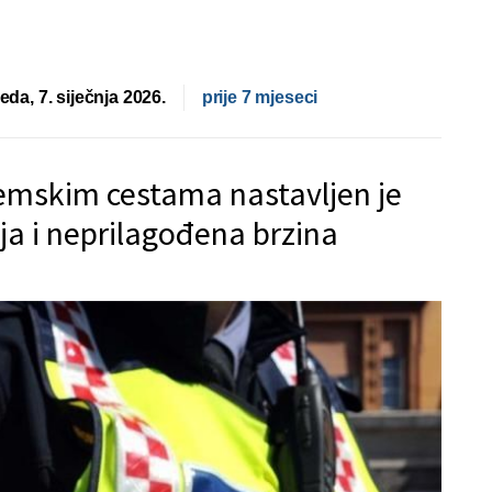
jeda, 7. siječnja 2026.
prije 7 mjeseci
jemskim cestama nastavljen je
a i neprilagođena brzina