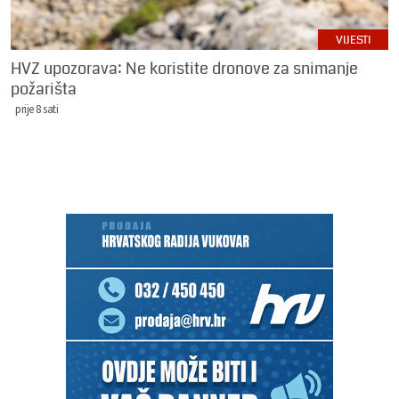
VIJESTI
HVZ upozorava: Ne koristite dronove za snimanje
požarišta
prije 8 sati