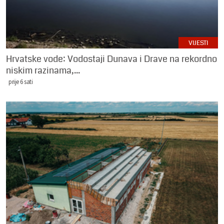
VIJESTI
Hrvatske vode: Vodostaji Dunava i Drave na rekordno
niskim razinama,...
prije 6 sati