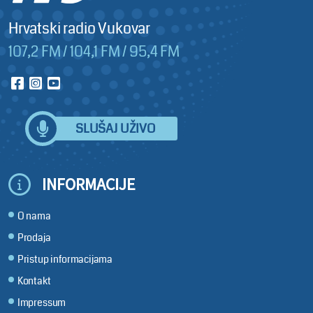
Hrvatski radio Vukovar
107,2 FM / 104,1 FM / 95,4 FM
SLUŠAJ UŽIVO
INFORMACIJE
O nama
Prodaja
Pristup informacijama
Kontakt
Impressum