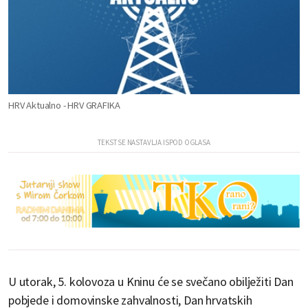
HRV Aktualno - HRV GRAFIKA
U utorak, 5. kolovoza u Kninu će se svečano obilježiti Dan
pobjede i domovinske zahvalnosti, Dan hrvatskih