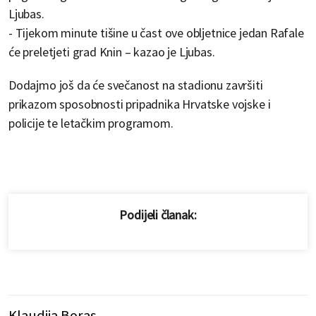
Ljubas.
- Tijekom minute tišine u čast ove obljetnice jedan Rafale
će preletjeti grad Knin – kazao je Ljubas.
Dodajmo još da će svečanost na stadionu završiti
prikazom sposobnosti pripadnika Hrvatske vojske i
policije te letačkim programom.
Podijeli članak:
Klaudija Boras