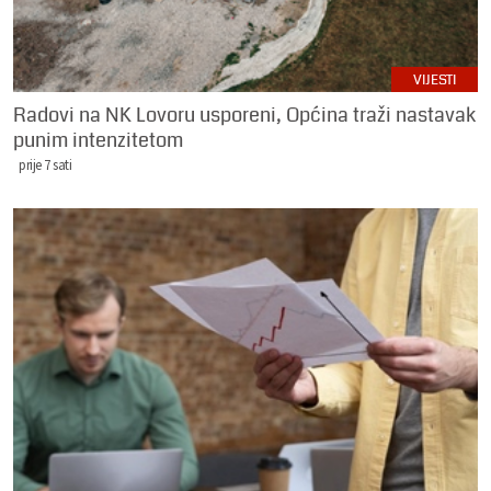
VIJESTI
Radovi na NK Lovoru usporeni, Općina traži nastavak
punim intenzitetom
prije 7 sati