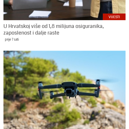
VIJESTI
U Hrvatskoj više od 1,8 milijuna osiguranika,
zaposlenost i dalje raste
prije 7 sati