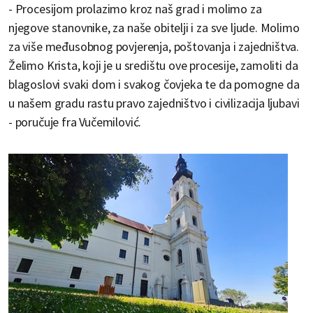
- Procesijom prolazimo kroz naš grad i molimo za
njegove stanovnike, za naše obitelji i za sve ljude. Molimo
za više međusobnog povjerenja, poštovanja i zajedništva.
Želimo Krista, koji je u središtu ove procesije, zamoliti da
blagoslovi svaki dom i svakog čovjeka te da pomogne da
u našem gradu rastu pravo zajedništvo i civilizacija ljubavi
- poručuje fra Vučemilović.