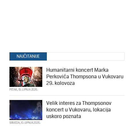
NAJČITANIJE
Humanitarni koncert Marka
Perkovića Thompsona u Vukovaru
29. kolovoza
PETAK, 19. LIPNJA 2026.
Velik interes za Thompsonov
koncert u Vukovaru, lokacija
uskoro poznata
SRIJEDA, 10. LIPNJA 2026.