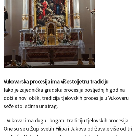
Vukovarska procesija ima višestoljetnu tradiciju
Iako je zajednička gradska procesija posljednjih godina
dobila novi oblik, tradicija tjelovskih procesija u Vukovaru
seže stoljećima unatrag.
- Vukovar ima dugu i bogatu tradiciju tjelovskih procesija.
One su se u Župi svetih Filipa i Jakova održavale više od tri