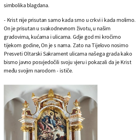
simbolika blagdana.
- Krist nije prisutan samo kada smo u crkvi i kada molimo.
On je prisutan u svakodnevnom životu, u našim
gradovima, kućama i ulicama. Gdje god mi kročimo
tijekom godine, On je s nama. Zato na Tijelovo nosimo
Presveti Oltarski Sakrament ulicama našega grada kako
bismo javno posvjedočili svoju vjeru i pokazali da je Krist
među svojim narodom - ističe.