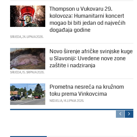
Thompson u Vukovaru 29.
kolovoza: Humanitarni koncert
mogao bi biti jedan od najvećih
događaja godine
SRIJEDA, 24. LIPNJA 2026.
Novo širenje afričke svinjske kuge
u Slavoniji: Uvedene nove zone
zaštite i nadziranja
SRIJEDA, 15. SRPNJA 2026.
Prometna nesreća na kružnom
toku prema Vinkovcima
NEDJELJA, 14. LIPNJA 2026.