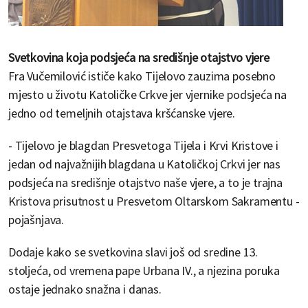
Svetkovina koja podsjeća na središnje otajstvo vjere
Fra Vučemilović ističe kako Tijelovo zauzima posebno
mjesto u životu Katoličke Crkve jer vjernike podsjeća na
jedno od temeljnih otajstava kršćanske vjere.
- Tijelovo je blagdan Presvetoga Tijela i Krvi Kristove i
jedan od najvažnijih blagdana u Katoličkoj Crkvi jer nas
podsjeća na središnje otajstvo naše vjere, a to je trajna
Kristova prisutnost u Presvetom Oltarskom Sakramentu -
pojašnjava.
Dodaje kako se svetkovina slavi još od sredine 13.
stoljeća, od vremena pape Urbana IV., a njezina poruka
ostaje jednako snažna i danas.