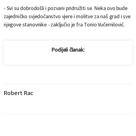
- Svi su dobrodošli i pozvani pridružiti se. Neka ovo bude
zajedničko svjedočanstvo vjere i molitve za naš grad i sve
njegove stanovnike - zaključio je fra Tonio Vučemilović.
Podijeli članak:
Robert Rac