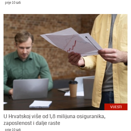
prije 10 sati
VIJESTI
U Hrvatskoj više od 1,8 milijuna osiguranika,
zaposlenost i dalje raste
prije 10 sati