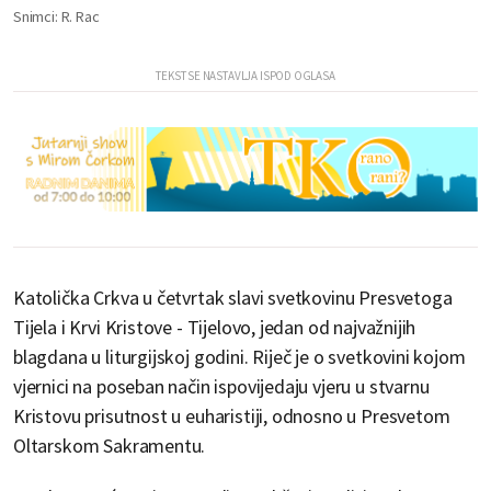
Snimci: R. Rac
Katolička Crkva u četvrtak slavi svetkovinu Presvetoga
Tijela i Krvi Kristove - Tijelovo, jedan od najvažnijih
blagdana u liturgijskoj godini. Riječ je o svetkovini kojom
vjernici na poseban način ispovijedaju vjeru u stvarnu
Kristovu prisutnost u euharistiji, odnosno u Presvetom
Oltarskom Sakramentu.