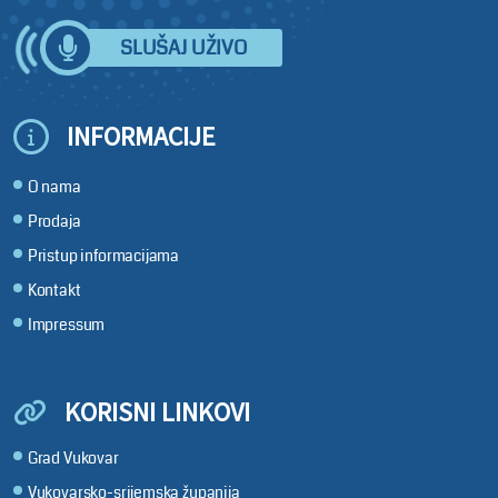
SLUŠAJ UŽIVO
INFORMACIJE
O nama
Prodaja
Pristup informacijama
Kontakt
Impressum
KORISNI LINKOVI
Grad Vukovar
Vukovarsko-srijemska županija