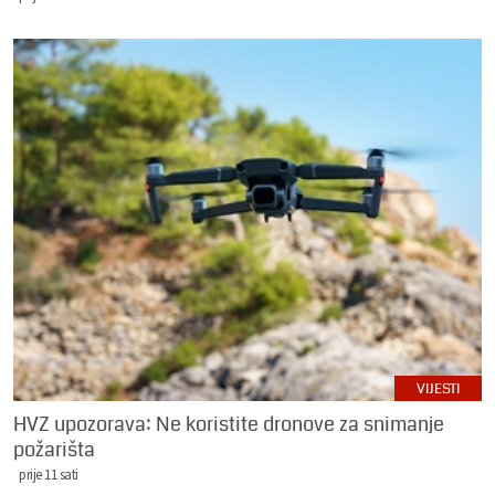
VIJESTI
HVZ upozorava: Ne koristite dronove za snimanje
požarišta
prije 11 sati