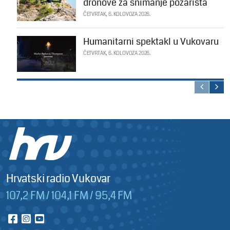
dronove za snimanje požarišta
ČETVRTAK, 6. KOLOVOZA 2026.
Humanitarni spektakl u Vukovaru
ČETVRTAK, 6. KOLOVOZA 2026.
Hrvatski radio Vukovar
107,2 FM / 104,1 FM / 95,4 FM