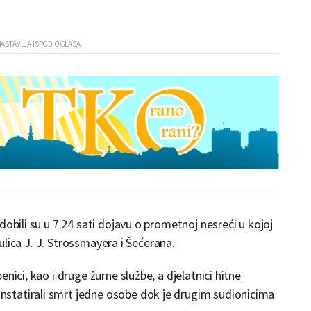
dobili su u 7.24 sati dojavu o prometnoj nesreći u kojoj
 ulica J. J. Strossmayera i Šećerana.
nici, kao i druge žurne službe, a djelatnici hitne
statirali smrt jedne osobe dok je drugim sudionicima