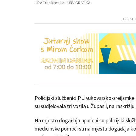
HRV Crna kronika - HRV GRAFIKA
Policijski službenici PU vukovarsko-sreijsmke 
su sudjelovala tri vozila u Županji, na raskrižju
Na mjesto događaja upućeni su policijski službe
medicinske pomoći su na mjestu događaja kon