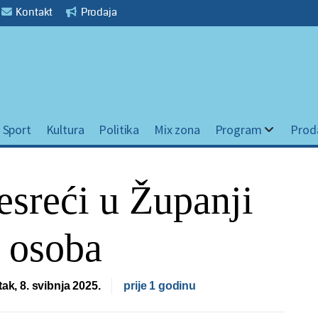
Kontakt
Prodaja
Sport
Kultura
Politika
Mix zona
Program
Prod
sreći u Županji
a osoba
tak, 8. svibnja 2025.
prije 1 godinu