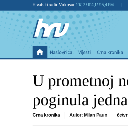
Hrvatski radio Vukovar
107,2 / 104,1 / 95,4 FM
|
Naslovnica
Vijesti
Crna kronika
U prometnoj ne
poginula jedn
Crna kronika
Autor: Milan Paun
četvr