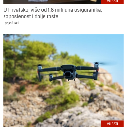
VIJESTI
U Hrvatskoj više od 1,8 milijuna osiguranika,
zaposlenost i dalje raste
prije 8 sati
VIJESTI