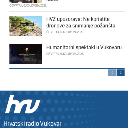
ČETVRTAK, 6. KOLOVOZA 2026.
HVZ upozorava: Ne koristite
dronove za snimanje požarišta
ČETVRTAK, 6. KOLOVOZA 2026.
Humanitarni spektakl u Vukovaru
ČETVRTAK, 6. KOLOVOZA 2026.
Hrvatski radio Vukovar