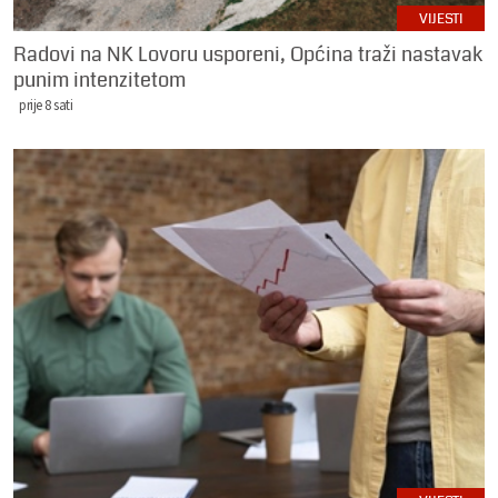
VIJESTI
Radovi na NK Lovoru usporeni, Općina traži nastavak
punim intenzitetom
prije 8 sati