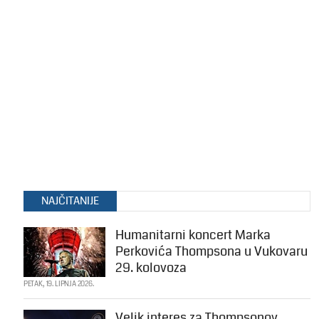
NAJČITANIJE
Humanitarni koncert Marka
Perkovića Thompsona u Vukovaru
29. kolovoza
PETAK, 19. LIPNJA 2026.
Velik interes za Thompsonov