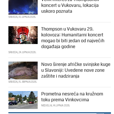
koncert u Vukovaru, lokacija
uskoro poznata
SRIJEDA, 10. LIPNJA 2026.
Thompson u Vukovaru 29.
kolovoza: Humanitarni koncert
mogao bi biti jedan od najvećih
događaja godine
SRIJEDA, 24. LIPNJA 2026.
Novo širenje afričke svinjske kuge
u Slavoniji: Uvedene nove zone
zaštite i nadziranja
SRIJEDA, 15. SRPNJA 2026.
Prometna nesreća na kružnom
toku prema Vinkovcima
NEDJELJA, 14. LIPNJA 2026.