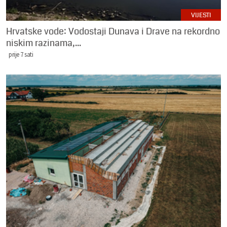
VIJESTI
Hrvatske vode: Vodostaji Dunava i Drave na rekordno
niskim razinama,...
prije 7 sati