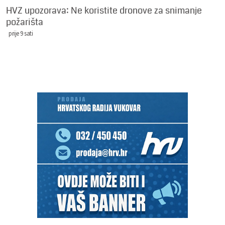
HVZ upozorava: Ne koristite dronove za snimanje
požarišta
prije 9 sati