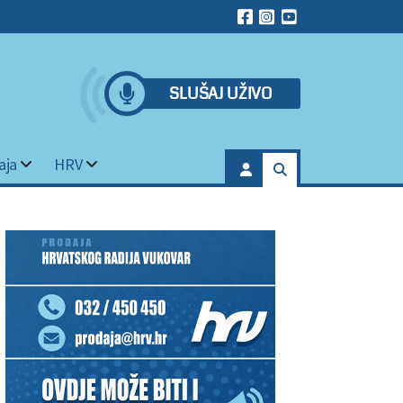
SLUŠAJ UŽIVO
aja
HRV