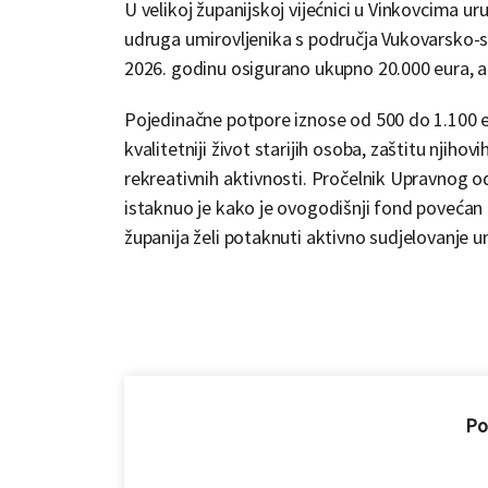
U velikoj županijskoj vijećnici u Vinkovcima u
udruga umirovljenika s područja Vukovarsko-s
2026. godinu osigurano ukupno 20.000 eura, a 
Pojedinačne potpore iznose od 500 do 1.100 e
kvalitetniji život starijih osoba, zaštitu njihov
rekreativnih aktivnosti. Pročelnik Upravnog o
istaknuo je kako je ovogodišnji fond povećan 
županija želi potaknuti aktivno sudjelovanje 
Pod