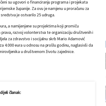
ručeni su ugovori o financiranju programa i projekata
rijemske županije. Za ovu je namjenu u proračunu za
sredstva je ostvarilo 25 udruga.
ura, a namijenjene su projektima koji promiču
ih prava, razvoj volonterstva te organizaciju društvenih i
djela za zdravstvo i socijalnu skrb Mario Adamović
za 4.000 eura u odnosu na prošlu godinu, naglasivši da
umirovljenika u društvenom životu zajednice.
ijeli članak: