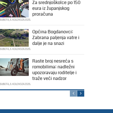
Za srednjoškolce po 150
eura iz županjskog
proračuna
SUBOTA, 8. KOLOVOZA 2026.
Općina Bogdanovci:
Zabrana paljenja vatre i
dalje je na snazi
SUBOTA, 8. KOLOVOZA 2026.
Raste broj nesreća s
romobilima: nadležni
upozoravaju roditelje i
traže veći nadzor
SUBOTA, 8. KOLOVOZA 2026.