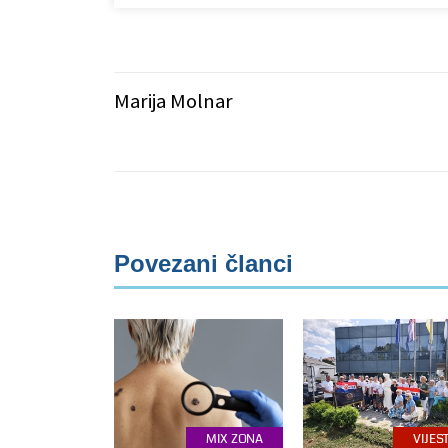
Marija Molnar
Povezani članci
MIX ZONA
VIJEST