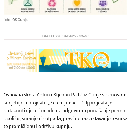
foto: OŠ Gunja
Osnovna škola Antun i Stjepan Radić iz Gunje s ponosom
sudjeluje u projektu „Zeleni junaci“. Cilj projekta je
potaknuti djecu i mlade na odgovorno ponašanje prema
okolišu, smanjenje otpada, pravilno razvrstavanje resursa
te promišljenu i održivu kupnju.