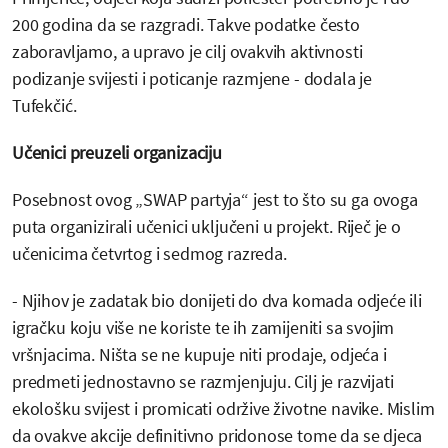
200 godina da se razgradi. Takve podatke često
zaboravljamo, a upravo je cilj ovakvih aktivnosti
podizanje svijesti i poticanje razmjene - dodala je
Tufekčić.
Učenici preuzeli organizaciju
Posebnost ovog „SWAP partyja“ jest to što su ga ovoga
puta organizirali učenici uključeni u projekt. Riječ je o
učenicima četvrtog i sedmog razreda.
- Njihov je zadatak bio donijeti do dva komada odjeće ili
igračku koju više ne koriste te ih zamijeniti sa svojim
vršnjacima. Ništa se ne kupuje niti prodaje, odjeća i
predmeti jednostavno se razmjenjuju. Cilj je razvijati
ekološku svijest i promicati održive životne navike. Mislim
da ovakve akcije definitivno pridonose tome da se djeca