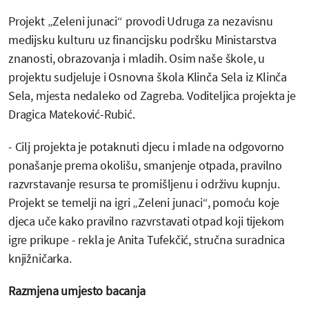
Projekt „Zeleni junaci“ provodi Udruga za nezavisnu
medijsku kulturu uz financijsku podršku Ministarstva
znanosti, obrazovanja i mladih. Osim naše škole, u
projektu sudjeluje i Osnovna škola Klinča Sela iz Klinča
Sela, mjesta nedaleko od Zagreba. Voditeljica projekta je
Dragica Mateković-Rubić.
- Cilj projekta je potaknuti djecu i mlade na odgovorno
ponašanje prema okolišu, smanjenje otpada, pravilno
razvrstavanje resursa te promišljenu i održivu kupnju.
Projekt se temelji na igri „Zeleni junaci“, pomoću koje
djeca uče kako pravilno razvrstavati otpad koji tijekom
igre prikupe - rekla je Anita Tufekčić, stručna suradnica
knjižničarka.
Razmjena umjesto bacanja