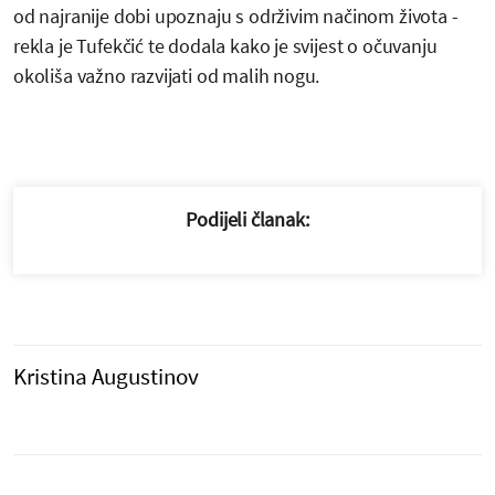
od najranije dobi upoznaju s održivim načinom života -
rekla je Tufekčić te dodala kako je svijest o očuvanju
okoliša važno razvijati od malih nogu.
Podijeli članak:
Kristina Augustinov