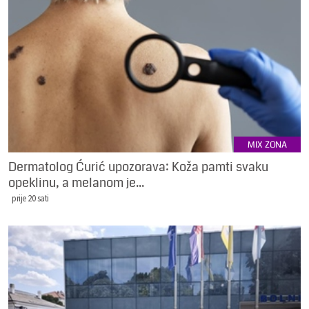
MIX ZONA
Dermatolog Ćurić upozorava: Koža pamti svaku
opeklinu, a melanom je...
prije 20 sati