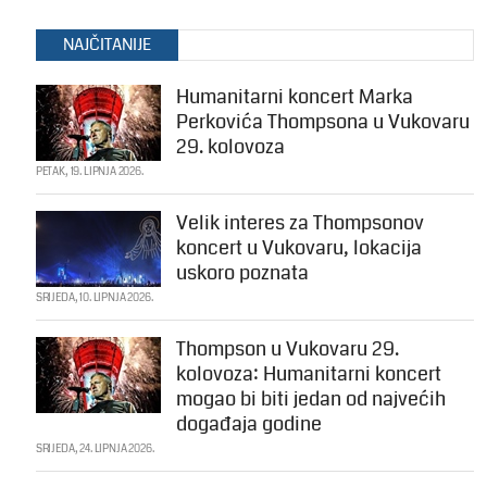
NAJČITANIJE
Humanitarni koncert Marka
Perkovića Thompsona u Vukovaru
29. kolovoza
PETAK, 19. LIPNJA 2026.
Velik interes za Thompsonov
koncert u Vukovaru, lokacija
uskoro poznata
SRIJEDA, 10. LIPNJA 2026.
Thompson u Vukovaru 29.
kolovoza: Humanitarni koncert
mogao bi biti jedan od najvećih
događaja godine
SRIJEDA, 24. LIPNJA 2026.