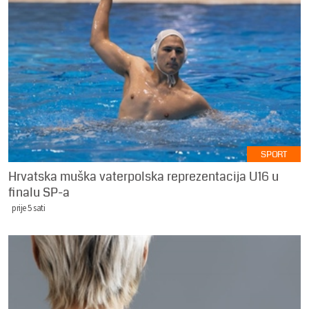
SPORT
Hrvatska muška vaterpolska reprezentacija U16 u
finalu SP-a
prije 5 sati