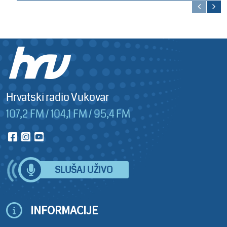
Hrvatski radio Vukovar
107,2 FM / 104,1 FM / 95,4 FM
SLUŠAJ UŽIVO
INFORMACIJE