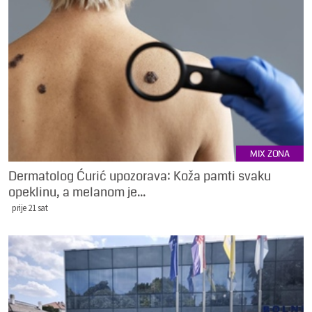
MIX ZONA
Dermatolog Ćurić upozorava: Koža pamti svaku
opeklinu, a melanom je...
prije 21 sat