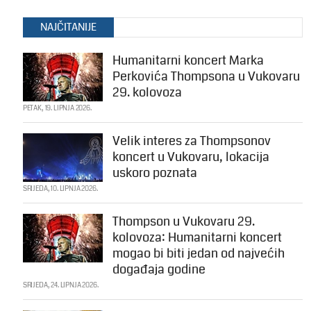
NAJČITANIJE
Humanitarni koncert Marka
Perkovića Thompsona u Vukovaru
29. kolovoza
PETAK, 19. LIPNJA 2026.
Velik interes za Thompsonov
koncert u Vukovaru, lokacija
uskoro poznata
SRIJEDA, 10. LIPNJA 2026.
Thompson u Vukovaru 29.
kolovoza: Humanitarni koncert
mogao bi biti jedan od najvećih
događaja godine
SRIJEDA, 24. LIPNJA 2026.