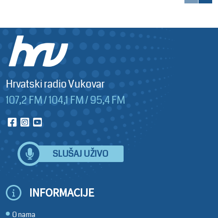
Hrvatski radio Vukovar
107,2 FM / 104,1 FM / 95,4 FM
SLUŠAJ UŽIVO
INFORMACIJE
O nama