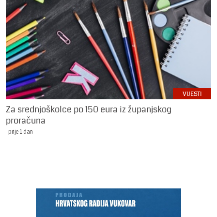
VIJESTI
Za srednjoškolce po 150 eura iz županjskog
proračuna
prije 1 dan