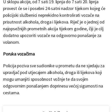
U sklopu akcije, od 7 sati 19. lipnja do 7 sati 20. lipnja
provest će se i posebni 24-satni nadzor tijekom kojeg će
policijski službenici neprekidno kontrolirati vozače na
prisutnost alkohola, droga i lijekova. Riječ je o jednoj od
najopsežnijih prometnih akcija tijekom godine, čiji je cilj
dodatno upozoriti vozače na odgovorno ponašanje za
volanom.
Poruka vozačima
Policija poziva sve sudionike u prometu da ne sjedaju za
upravljač pod utjecajem alkohola, droga ili lijekova koji
mogu umanjiti sposobnost vožnje te da svojim
odgovornim ponašanjem doprinesu većoj sigurnosti na
cestama.