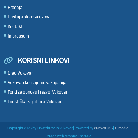
Prodaja
Pristup informacijama
Kontakt
Impressum
KORISNI LINKOVI
Grad Vukovar
Vukovarsko-srijemska županija
Fond za obnovu i razvoj Vukovar
Turistička zajednica Vukovar
Copyright 2026 by Hrvatski radio Vukovar
|
Powered by
eNewsCMS
|
X-media
-
izrada web stranica i portala