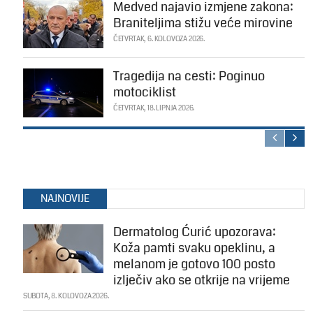
Medved najavio izmjene zakona:
Braniteljima stižu veće mirovine
ČETVRTAK, 6. KOLOVOZA 2026.
Tragedija na cesti: Poginuo
motociklist
ČETVRTAK, 18. LIPNJA 2026.
NAJNOVIJE
Dermatolog Ćurić upozorava:
Koža pamti svaku opeklinu, a
melanom je gotovo 100 posto
izlječiv ako se otkrije na vrijeme
SUBOTA, 8. KOLOVOZA 2026.