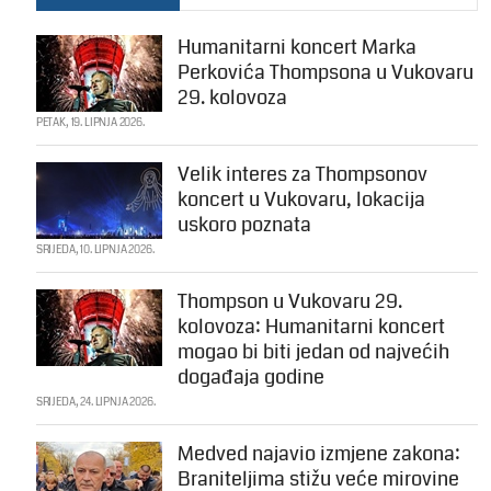
Humanitarni koncert Marka
Perkovića Thompsona u Vukovaru
29. kolovoza
PETAK, 19. LIPNJA 2026.
Velik interes za Thompsonov
koncert u Vukovaru, lokacija
uskoro poznata
SRIJEDA, 10. LIPNJA 2026.
Thompson u Vukovaru 29.
kolovoza: Humanitarni koncert
mogao bi biti jedan od najvećih
događaja godine
SRIJEDA, 24. LIPNJA 2026.
Medved najavio izmjene zakona:
Braniteljima stižu veće mirovine