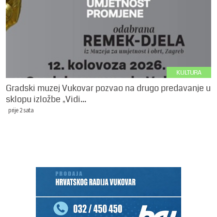
KULTURA
Gradski muzej Vukovar pozvao na drugo predavanje u
sklopu izložbe „Vidi...
prije 2 sata