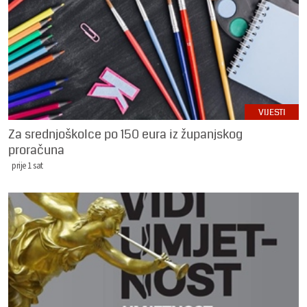
VIJESTI
Za srednjoškolce po 150 eura iz županjskog
proračuna
prije 1 sat