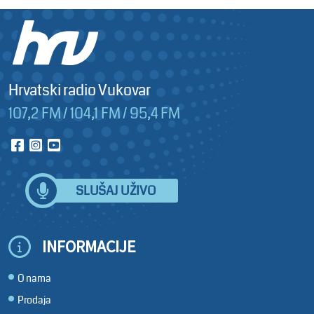
Hrvatski radio Vukovar
107,2 FM / 104,1 FM / 95,4 FM
SLUŠAJ UŽIVO
INFORMACIJE
O nama
Prodaja