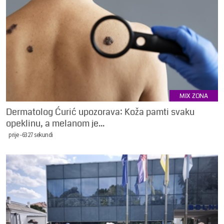
MIX ZONA
Dermatolog Ćurić upozorava: Koža pamti svaku
opeklinu, a melanom je...
prije -6327 sekundi