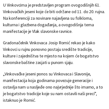
U Vinkovcima je predstavljen program ovogodišnjih 61.
Vinkovačkih jeseni koje će biti održane od 11. do 20. rujna.
Na konferenciji za novinare najavljena su folklorna,
kulturna i glazbena događanja, a ovogodišnja tema
manifestacije je Vlak slavonske ravnice.
Gradonačelnik Vinkovaca Josip Romić rekao je kako
Vinkovci u rujnu ponovno postaju središte tradicije,
kulture i zajedništva te mjesto na kojem će bogatstvo
slavonske baštine zasjati u punom sjaju.
„Vinkovačke jeseni ponos su Vinkovaca i Slavonije,
manifestacija koja godinama povezuje generacije i
ostavlja nam u nasljeđe ono najvrjednije što imamo, a to
je bogatstvo tradicije koje su nam ostavili naši preci”,
istaknuo je Romić.