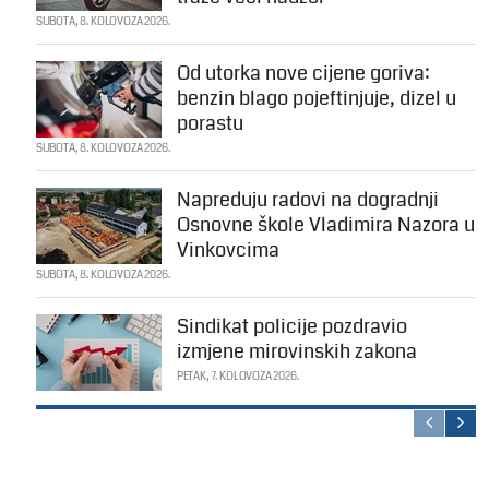
SUBOTA, 8. KOLOVOZA 2026.
Od utorka nove cijene goriva:
benzin blago pojeftinjuje, dizel u
porastu
SUBOTA, 8. KOLOVOZA 2026.
Napreduju radovi na dogradnji
Osnovne škole Vladimira Nazora u
Vinkovcima
SUBOTA, 8. KOLOVOZA 2026.
Sindikat policije pozdravio
izmjene mirovinskih zakona
PETAK, 7. KOLOVOZA 2026.