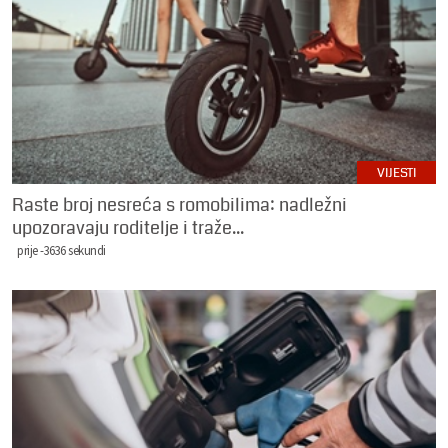
VIJESTI
Raste broj nesreća s romobilima: nadležni
upozoravaju roditelje i traže...
prije -3636 sekundi