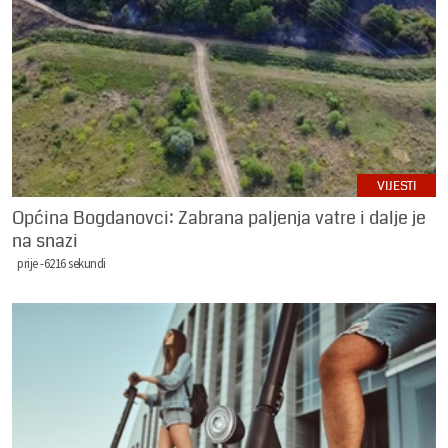
VIJESTI
Općina Bogdanovci: Zabrana paljenja vatre i dalje je
na snazi
prije -6216 sekundi