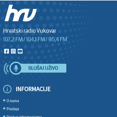
Hrvatski radio Vukovar
107,2 FM / 104,1 FM / 95,4 FM
SLUŠAJ UŽIVO
INFORMACIJE
O nama
Prodaja