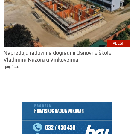
VIJESTI
Napreduju radovi na dogradnji Osnovne škole
Vladimira Nazora u Vinkovcima
prije 1 sat