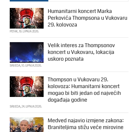
Humanitarni koncert Marka
Perkovića Thompsona u Vukovaru
29. kolovoza
PETAK, 19. LIPNJA 2026.
Velik interes za Thompsonov
koncert u Vukovaru, lokacija
uskoro poznata
SRIJEDA, 10. LIPNJA 2026.
Thompson u Vukovaru 29.
kolovoza: Humanitarni koncert
mogao bi biti jedan od najvećih
događaja godine
SRIJEDA, 24. LIPNJA 2026.
Medved najavio izmjene zakona:
Braniteljima stižu veće mirovine