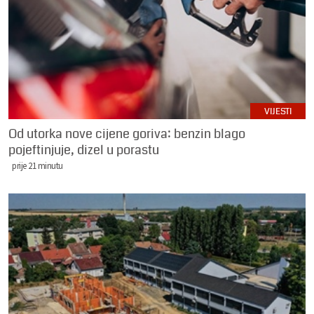
VIJESTI
Od utorka nove cijene goriva: benzin blago
pojeftinjuje, dizel u porastu
prije 21 minutu